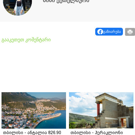
ნინი ქეთელაური
გაზიარება
გააკეთეთ კომენტარი
თბილისი - ანტალია 826.90
თბილისი - ჰერაკლიონი