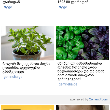
ლარიდან
1623.80 ლარიდან
fly.ge
fly.ge
მწვანე თუ იასამნისფერი
როგორ მოვიყვანოთ პიტნა
რეჰანი: რომელი ჯობს
ქოთანში: დეტალური
სალათისთვის და რა არის
გზამკვლევი
მათ შორის მთავარი
gemrielia.ge
განსხვავება?
gemrielia.ge
sponsored by
ContentRoom