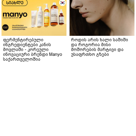
ფერმენტირებული
როდის არის ხალი საშიში
ინგრედიენტები კანის
და როგორია მისი
მოვლაში - კორეული
მოშორების მარტივი და
ინოვაციური ბრენდი Manyo
უსაფრთხო გზები
საქართველოშია
მთავარი
ჩვენ შესახებ
რეკლამა
სერვისები