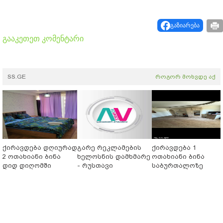
გაზიარება
გააკეთეთ კომენტარი
SS.GE
როგორ მოხვდე აქ
ქირავდება დღიურად
გარე რეკლამების
ქირავდება 1
2 ოთახიანი ბინა
ხელოსნის დამხმარე
ოთახიანი ბინა
დიდ დიღომში
- რუსთავი
საბურთალოზე