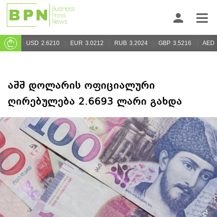
USD
2.6210
EUR
3.0212
RUB
3.2024
GBP
3.5216
AED
აშშ დოლარის ოფიციალური
ღირებულება 2.6693 ლარი გახდა