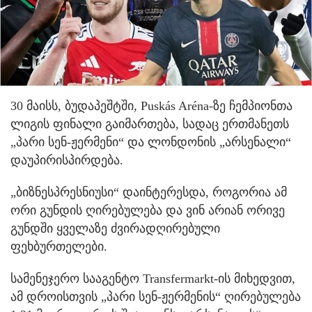
30 მაისს, ბუდაპეშტში, Puskás Aréna-ზე ჩემპიონთა
ლიგის ფინალი გაიმართება, სადაც ერთმანეთს
„პარი სენ-ჟერმენი“ და ლონდონის „არსენალი“
დაუპირისპირდება.
„ბიზნესპრესნიუსი“ დაინტერესდა, როგორია ამ
ორი გუნდის ღირებულება და ვინ არიან ორივე
გუნდში ყველაზე ძვირადღირებული
ფეხბურთელები.
სამენეჯერო სააგენტო Transfermarkt-ის მიხედვით,
ამ დროისთვის „პარი სენ-ჟერმენის“ ღირებულება