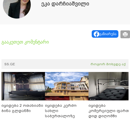
ეკა დარჩიაშვილი
გაზიარება
გააკეთეთ კომენტარი
SS.GE
როგორ მოხვდე აქ
იყიდება 2 ოთახიანი
იყიდება კერძო
იყიდება
ბინა გლდანში
სახლი
კომერციული ფართ
საბურთალოზე
დიდ დიღომში