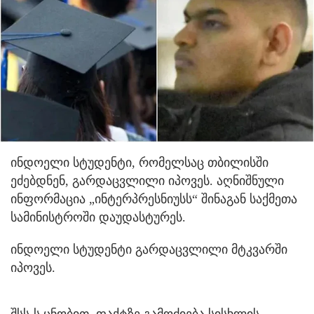
ინდოელი სტუდენტი, რომელსაც თბილისში
ეძებდნენ, გარდაცვლილი იპოვეს. აღნიშნული
ინფორმაცია „ინტერპრესნიუსს“ შინაგან საქმეთა
სამინისტროში დაუდასტურეს.
ინდოელი სტუდენტი გარდაცვლილი მტკვარში
იპოვეს.
შსს-ს ცნობით, ფაქტზე გამოძიება სისხლის