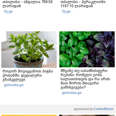
თბილისი - ანტალია 769.50
თბილისი - ჰერაკლიონი
ლარიდან
1197.10 ლარიდან
fly.ge
fly.ge
მწვანე თუ იასამნისფერი
როგორ მოვიყვანოთ პიტნა
რეჰანი: რომელი ჯობს
ქოთანში: დეტალური
სალათისთვის და რა არის
გზამკვლევი
მათ შორის მთავარი
gemrielia.ge
განსხვავება?
gemrielia.ge
sponsored by
ContentRoom