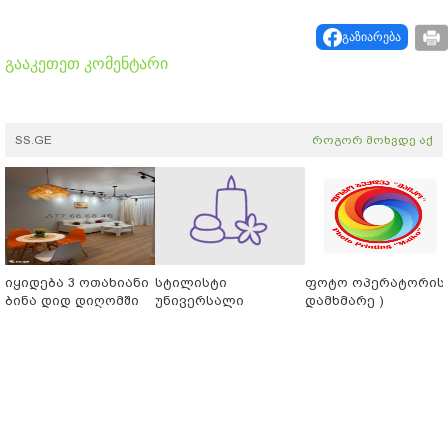
გაზიარება
გააკეთეთ კომენტარი
SS.GE
როგორ მოხვდე აქ
იყიდება 3 ოთახიანი
სტილისტი
ფოტო ოპერატორის 
ბინა დიდ დიღომში
უნივერსალი
დამხმარე )