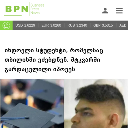
USD
2.6229
EUR
3.0260
RUB
3.2340
GBP
3.5315
AED
ინდოელი სტუდენტი, რომელსაც
თბილისში ეძებდნენ, მტკვარში
გარდაცვლილი იპოვეს