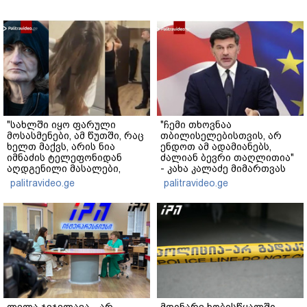
"სახლში იყო ფარული
"ჩემი თხოვნაა
მოსასმენები, ამ წუთში, რაც
თბილისელებისთვის, არ
ხელთ მაქვს, არის ნია
ენდოთ ამ ადამიანებს,
იმნაძის ტელეფონიდან
ძალიან ბევრი თაღლითია"
აღდგენილი მასალები,
- კახა კალაძე მიმართვას
არის ანძები, დეტალურები"
ავრცელებს
palitravideo.ge
palitravideo.ge
- ეკა კუპატაძე