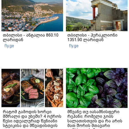
თბილისი - ანტალია 860.10
თბილისი - ჰერაკლიონი
ლარიდან
1351.90 ლარიდან
fly.ge
fly.ge
რატომ გამოდის ხორცი
მწვანე თუ იასამნისფერი
მშრალი და უხეში? 4 ოქროს
რეჰანი: რომელი ჯობს
წესი იდეალურად წვნიანი
სალათისთვის და რა არის
სტეიკისა და მწვადისთვის
მათ შორის მთავარი