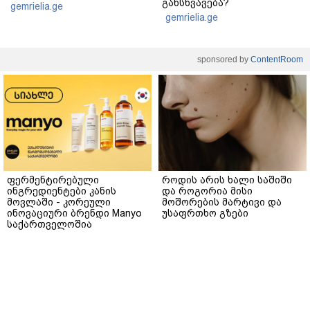
განსხვავება?
gemrielia.ge
gemrielia.ge
sponsored by
ContentRoom
ფერმენტირებული
როდის არის ხალი საშიში
ინგრედიენტები კანის
და როგორია მისი
მოვლაში - კორეული
მოშორების მარტივი და
ინოვაციური ბრენდი Manyo
უსაფრთხო გზები
საქართველოშია