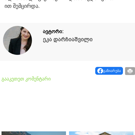
ით შემცირდა.
ავტორი:
ეკა დარჩიაშვილი
გაზიარება
გააკეთეთ კომენტარი