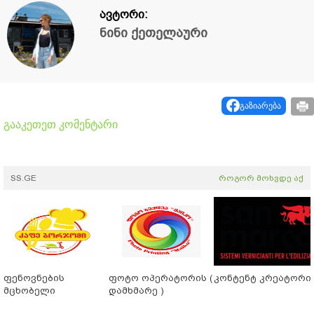
ავტორი:
ნინი ქეთელაური
გაზიარება
გააკეთეთ კომენტარი
SS.GE
როგორ მოხვდე აქ
ფენოვნების
ფოტო ოპერატორის (
კონტენტ კრეატორი
მცხობელი
დამხმარე )