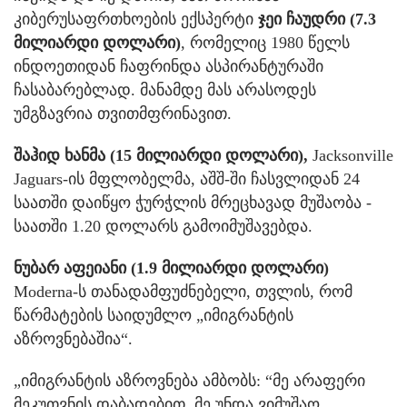
კიბერუსაფრთხოების ექსპერტი
ჯეი ჩაუდრი (7.3
მილიარდი დოლარი)
, რომელიც 1980 წელს
ინდოეთიდან ჩაფრინდა ასპირანტურაში
ჩასაბარებლად. მანამდე მას არასოდეს
უმგზავრია თვითმფრინავით.
შაჰიდ ხანმა (15 მილიარდი დოლარი),
Jacksonville
Jaguars-ის მფლობელმა, აშშ-ში ჩასვლიდან 24
საათში დაიწყო ჭურჭლის მრეცხავად მუშაობა -
საათში 1.20 დოლარს გამოიმუშავებდა.
ნუბარ აფეიანი (1.9 მილიარდი დოლარი)
Moderna-ს თანადამფუძნებელი, თვლის, რომ
წარმატების საიდუმლო „იმიგრანტის
აზროვნებაშია“.
„იმიგრანტის აზროვნება ამბობს: “მე არაფერი
მეკუთვნის დაბადებით, მე უნდა ვიმუშაო