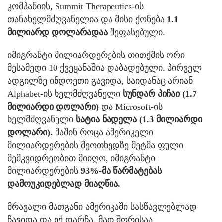
კომპანიის, Summit Therapeutics-ის
თანახელმძღვანელია და მისი ქონება
1.1
მილიარდ დოლარადაა
შეფასებული.
იმიგრანტი მილიარდერების თითქმის ორი
მესამედი 10 ქვეყანაშია დაბადებული. პირველ
ადგილზე ინდოეთი გავიდა, საიდანაც არიან
Alphabet-ის ხელმძღვანელი
სუნდარ პიჩაი (1.7
მილიარდი დოლარი)
და Microsoft-ის
ხელმძღვანელი
სატია ნადელა (1.3 მილიარდი
დოლარი).
მაშინ როცა ამერიკელი
მილიარდერების მეოთხედზე მეტმა ფული
მემკვიდრეობით მიიღო, იმიგრანტი
მილიარდერების
93%-მა წარმატებას
დამოუკიდებლად მიაღწია.
მრავალი მათგანი ამერიკაში სასწავლებლად
ჩავიდა და იქ დარჩა, მათ შორისაა