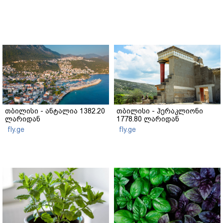
თბილისი - ანტალია 1382.20
თბილისი - ჰერაკლიონი
ლარიდან
1778.80 ლარიდან
fly.ge
fly.ge