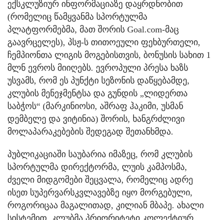
ექსკლუზიურ ინფორმაციაზე დაყრდნობით
(რომელიც წამყვანმა სპორტულმა
პლატფორმებმა, მათ შორის Goal.com-მაც
გაავრცელეს), პსჟ-ს თითოეული ფეხბურთელი,
ჩემპიონთა ლიგის მოგებისთვის, ბონუსის სახით 1
მლნ ევროს მიიღებს. ევროპული პრესა ხაზს
უსვამს, რომ ეს პუნქტი სეზონის დაწყებამდე,
კლუბის მენეჯმენტსა და გუნდის „ლიდერთა
საბჭოს“ (მარკინიოსი, აშრაფ ჰაკიმი, უსმან
დემბელე და ვიტინია) შორის, ხანგრძლივი
მოლაპარაკებების შედეგად შეთანხმდა.
პუბლიკაციაში საუბარია იმაზეც, რომ კლუბის
სპორტულმა დირექტორმა, ლუის კამპოსმა,
ძველი მიდგომები შეცვალა, რომელიც ადრე
ისეთ სუპერვარსკვლავებზე იყო მორგებული,
როგორიცაა მაგალითად, კილიან მბაპე. ახალი
სისტემით, კლუბმა პრიორიტეტი კოლექტიურ