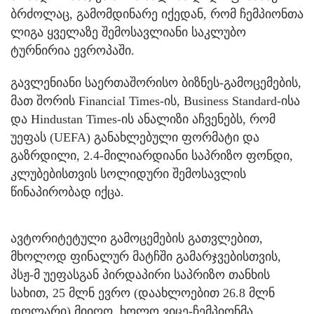
ბრძოლაც, გამომდინარე იქედან, რომ ჩემპიონთა
ლიგა ყველაზე შემოსავლიანი საკლუბო
ტურნირია ევროპაში.
გავლენიანი საერთაშორისო ბიზნეს-გამოცემების,
მათ შორის Financial Times-ის, Business Standard-ისა
და Hindustan Times-ის ანალიზი აჩვენებს, რომ
უეფას (UEFA) განახლებული ფორმატი და
გაზრდილი, 2.4-მილიარდიანი საპრიზო ფონდი,
კლუბებისთვის სოლიდური შემოსავლის
წინაპირობად იქცა.
ავტორიტეტული გამოცემების გათვლებით,
მხოლოდ ფინალურ მატჩში გამარჯვებისთვის,
პსჟ-მ უეფასგან პირდაპირი საპრიზო თანხის
სახით, 25 მლნ ევრო (დაახლოებით 26.8 მლნ
დოლარი) მიიღო, ხოლო ვიცე-ჩემპიონმა