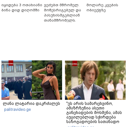
იყიდება 3 ოთახიანი
ვეძებთ მშრომელ.
მოლარე კვების
ბინა დიდ დიღომში
მოწესრიგებულ და
ობიექტზე
პასუხისმგებლიან
თანამშრომელს.
ლანა ლატარია დაკრძალეს
"ეს არის სამარცხვინო,
ამაზრზენია ასეთი
palitravideo.ge
განცხადების მოსმენა, ამას
აუცილებლად სჭირდება
საზოგადოების სათანადო
რეაქცია" - ირაკლი