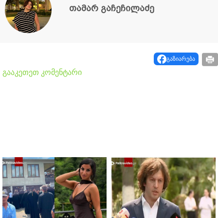
თამარ გაჩეჩილაძე
გაზიარება
გააკეთეთ კომენტარი