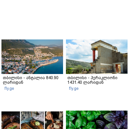
თბილისი - ანტალია 840.90
თბილისი - ჰერაკლიონი
ლარიდან
1431.40 ლარიდან
fly.ge
fly.ge