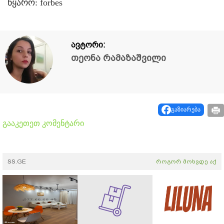
წყარო: forbes
ავტორი:
თეონა რამაზაშვილი
გაზიარება
გააკეთეთ კომენტარი
SS.GE
როგორ მოხვდე აქ