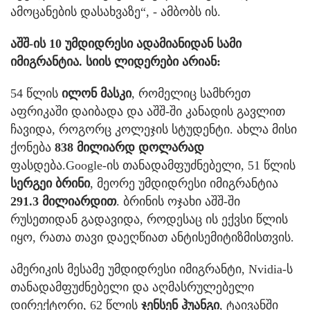
ამოცანების დასახვაზე“, - ამბობს ის.
აშშ-ის 10 უმდიდრესი ადამიანიდან სამი
იმიგრანტია. სიის ლიდერები არიან:
54 წლის
ილონ მასკი
, რომელიც სამხრეთ
აფრიკაში დაიბადა და აშშ-ში კანადის გავლით
ჩავიდა, როგორც კოლეჯის სტუდენტი. ახლა მისი
ქონება
838
მილიარდ დოლარად
ფასდება.Google-ის თანადამფუძნებელი, 51 წლის
სერგეი ბრინი
, მეორე უმდიდრესი იმიგრანტია
291.3 მილიარდით
. ბრინის ოჯახი აშშ-ში
რუსეთიდან გადავიდა, როდესაც ის ექვსი წლის
იყო, რათა თავი დაეღწიათ ანტისემიტიზმისთვის.
ამერიკის მესამე უმდიდრესი იმიგრანტი, Nvidia-ს
თანადამფუძნებელი და აღმასრულებელი
დირექტორი, 62 წლის
ჯენსენ ჰუანგი
, ტაივანში