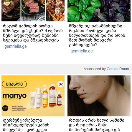
რატომ გამოდის ხორცი
მწვანე თუ იასამნისფერი
მშრალი და უხეში? 4 ოქროს
რეჰანი: რომელი ჯობს
წესი იდეალურად წვნიანი
სალათისთვის და რა არის
სტეიკისა და მწვადისთვის
მათ შორის მთავარი
განსხვავება?
gemrielia.ge
gemrielia.ge
sponsored by
ContentRoom
ფერმენტირებული
როდის არის ხალი საშიში
ინგრედიენტები კანის
და როგორია მისი
მოვლაში - კორეული
მოშორების მარტივი და