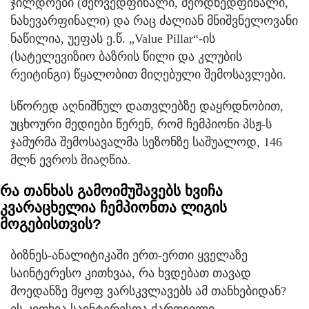
ჯილდოები (მერვედფინალი, მეოდხედფინალი,
ნახევარფინალი) და რაც ძალიან მნიშვნელოვანი
ნაწილია, უეფას ე.წ. „Value Pillar“-ის
(სატელევიზიო ბაზრის წილი და კლუბის
რეიტინგი) წყალობით მიღებული შემოსავლები.
სწორედ აღნიშნულ დათვლებზე დაყრდნობით,
უცხოური მედიები წერენ, რომ ჩემპიონი პსჟ-ს
ჯამურმა შემოსავალმა სეზონზე საშუალოდ, 146
მლნ ევროს მიაღწია.
რა თანხას გამოიმუშავებს ხვიჩა
კვარაცხელია ჩემპიონთა ლიგის
მოგებისთვის?
ბიზნეს-ანალიტიკაში ერთ-ერთი ყველაზე
საინტერესო კითხვაა, რა ხვდებათ თავად
მოედანზე მყოფ ვარსკვლავებს ამ თანხებიდან?