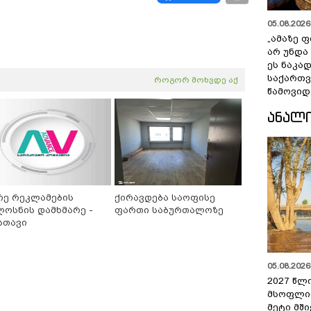
05.08.2026 
„ამაზე ფ
არ უნდა
ეს ნაკა
საქართ
როგორ მოხვდე აქ
წამოვიდ
ᲐᲜᲐᲚ
რე რეკლამების
ქირავდება საოფისე
ლოსნის დამხმარე -
ფართი საბურთალოზე
სთავი
05.08.2026 
2027 წლ
მსოფლი
მეტი მშ