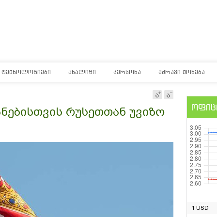
ᲢᲔᲥᲜᲝᲚᲝᲒᲘᲔᲑᲘ
ᲐᲜᲐᲚᲘᲖᲘ
ᲞᲔᲠᲡᲝᲜᲐ
ᲣᲫᲠᲐᲕᲘ ᲥᲝᲜᲔᲑᲐ
ოფიც
ანებისთვის რუსეთთან უვიზო
1 USD