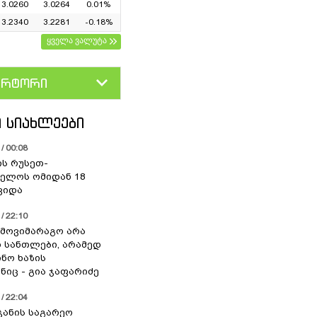
3.0260
3.0264
0.01%
3.2340
3.2281
-0.18%
ყველა ვალუტა
ერტორი
D
GEL
 ᲡᲘᲐᲮᲚᲔᲔᲑᲘ
/ 00:08
ის რუსეთ-
ელოს ომიდან 18
ვიდა
/ 22:10
 მოვიმარაგო არა
სანთლები, არამედ
ნო ხაზის
იც - გია ჯაფარიძე
/ 22:04
ჯანის საგარეო