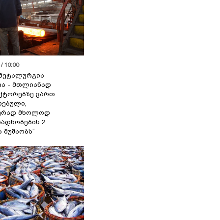
/ 10:00
მეტალურგია
ია - მთლიანად
ქტორებზე ვართ
ებული,
ურად მხოლოდ
ადნობების 2
ა მუშაობს“