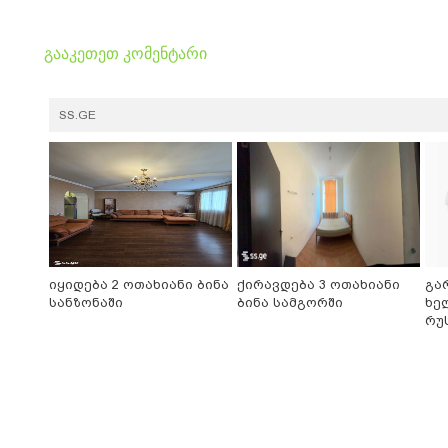
გააკეთეთ კომენტარი
SS.GE
იყიდება 2 ოთახიანი ბინა
ქირავდება 3 ოთახიანი
გა
სანზონაში
ბინა სამგორში
ხე
რუ