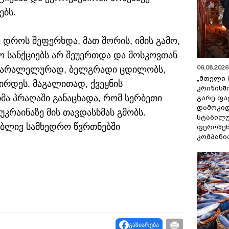
ებს.
დროს შეფერხდა, მათ შორის, იმის გამო,
 სანქციებს არ შეუერთდა და მოსკოვთან
06.08.2026 
. პარალელურად, ბელგრადი ცდილობს,
„მთელი 
ცირდეს. მაგალითად, ქვეყნის
კრიზისშ
მა პრაღაში განაცხადა, რომ სერბეთი
გარე ფა
დამოკიდ
 უკრაინაზე მის თავდასხმას გმობს.
სტაბილ
ობლივ სამხედრო წვრთნებში
ფეროშენ
კომპანი
გაზიარება