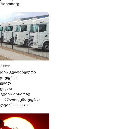
 Bloomberg
/ 11:11
ების გლობალური
ტი უფრო
ეულად
ველოს
ვების ბაზარზე
ა - პრობლემა უფრო
დება“ – TCRC