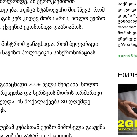
ს ბოლომდე, ან ევროკავშირში
საქმეთა
თდება. თუმცა სტანოევიჩი მიიჩნევს, რომ
ვოლოდი
კიევში 
გან ჯერ კიდევ შორს არის, ხოლო უვიზო
განიხილ
, ქვეყნის ეკონომიკა დააზიანოს.
თანამშრ
შორის დ
ენერგეტ
მინისტრომ განაცხადა, რომ ბელგრადი
გაზის ს
სავიზო პოლიტიკის სინქრონიზაციას
ყველა სტ
ᲠᲔᲙᲝ
 განაცხადი 2009 წელს შეიტანა, ხოლო
 რუსეთსა და სერბეთს შორის ორმხრივი
მედდა. ის მოქალაქეებს 30 დღემდე
ვს.
ებამ კუბასთან უვიზო მიმოსვლა გააუქმა
გ ვიზები კატარის, ქუვეითის,