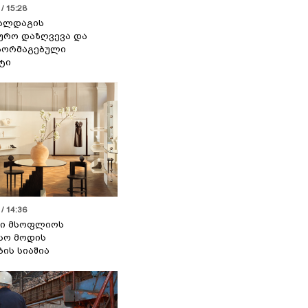
/ 15:28
 ალდაგის
ურო დაზღვევა და
აორმაგებული
ტი
/ 14:36
სი მსოფლიოს
სო მოდის
ბის სიაშია