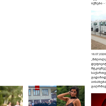
იქნება -
16.07.2026 
„მძღოლ
დეფიცი
მტკივნ
საქართ
გადაზიდ
აისახებ
გაღრმავ