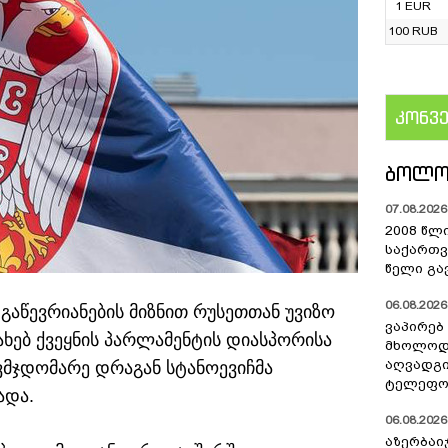
1 EUR
100 RUB
კონვ
US
ᲑᲝᲚᲝ
07.08.2026 
2008 წლ
საქართვ
წელი გა
06.08.2026 
გაწევრიანების მიზნით რუსეთთან უვიზო
ვაპირებ
სახებ ქვეყნის პარლამენტის დიასპორისა
მხოლოდ 
აღვადგი
ვმჯდომარე დრაგან სტანოევიჩმა
ტელეფონ
ადა.
06.08.2026 
აზერბაი