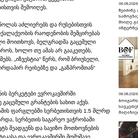
06.08.2026 
ისთვის შემოიღეს.
შეიძინე
სამოგზა
მიიღე გ
ეწოლას აძლიერებს და რუსებისთვის
ინტერნე
ოქალაქეობის რაოდენობის შემცირებას
ელი მოითხოვს, ბელგრადმა გაცემული
როს, ხოლო თუ ამას არ გააკეთებს,
ებს. „იზვესტია“ წერს, რომ ბრიუსელი,
პირდაპირ რეისებზე და „გაზპრომთან“
ნის ბერკეტები ევროკავშირში
06.08.2026 
ბოიგარ
 გაცემული გრანტების სახით აქვს.
საუკეთე
მის ფარგლებში სერბეთისთვის 1.5 მლრდ
მაღაზიე
გარდა, სერბეთის საგარეო ვაჭრობაში
ეტს შეადგენს და სავიზო მოთხოვნების
იკასა და ევროკავშირში მომუშავე