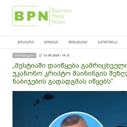
ᲛᲗᲐᲕᲐᲠᲘ
ᲑᲘᲖᲜᲔᲡᲘ
ᲤᲘᲜᲐᲜᲡᲔᲑᲘ
ᲔᲙᲝᲜᲝᲛᲘᲙᲐ
სიახლეები
01.06.2026 / 14:12
„მესტიაში დაიწყება გამრიცხველ
უკანონო კრიპტო მაინინგის შეზღ
ნაბიჯების გადადგმას იწყებს“