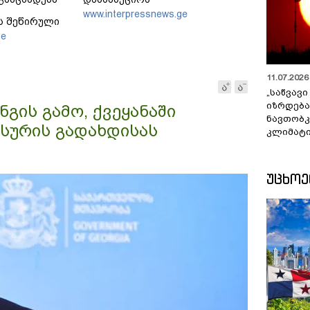
www.interpressnews.ge
ს შეწირული
ლზე გაკეთდა
ge
11.07.2026 
„საწვავი
იზრდება
ნგის გამო, ქვეყანაში
ნავთობკ
სურის გადახდისას
კლიმატი
ᲣᲪᲮᲝ