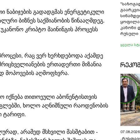
"საზოგა
გაარკვი
ი ნაბიჯების გადადგმას ენერგეტიკული
სინამდვ
ლური ბიზნეს საქმიანობის წინააღმდეგ.
ყოფილა
კანონი 
 უკანონო კრიპტო მაინინგის პროცესს
რუსული 
ყველა სტ
 პროცესი, რაც ვერ ხერხდებოდა აქამდე
ᲠᲔᲙᲝ
ამრიცხველიანების ერთადერთი მიზანია
დ მოპოვების აღმოფხვრა.
ო იქნება თითოეული აბონენტისთვის
რგლებში, ხოლო აღნიშნული რაოდენობის
ი ტარიფი.
ურად, არამედ მსხვილი მასშტაბით -
07.08.2026 
„რუსთავ