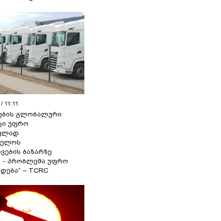
/ 11:11
ების გლობალური
ტი უფრო
ეულად
ველოს
ვების ბაზარზე
ა - პრობლემა უფრო
დება“ – TCRC