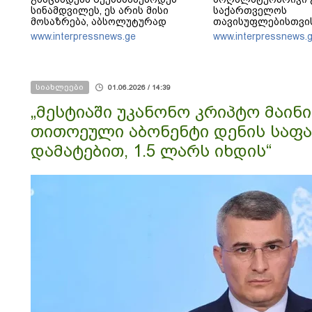
სინამდვილეს, ეს არის მისი
საქართველოს
მოსაზრება, აბსოლუტურად
თავისუფლებისთვი
ამოვარდნილი რეალობიდან -
გმირების მემორია
www.interpressnews.ge
www.interpressnews.
არ მიმაჩნია, რომ ამის გამო მის
წინააღმდეგ სისხლის
სამართლის საქმე უნდა
აღიძრას
სიახლეები
01.06.2026 / 14:39
„მესტიაში უკანონო კრიპტო მაინი
თითოეული აბონენტი დენის საფა
დამატებით, 1.5 ლარს იხდის“