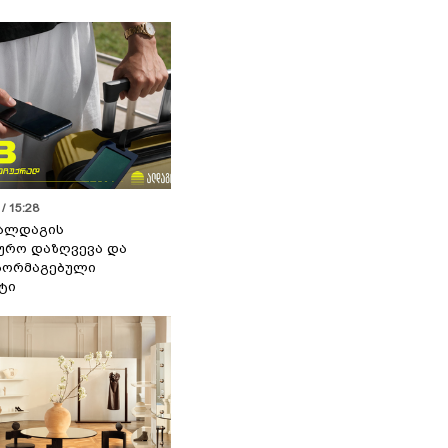
/ 15:28
 ალდაგის
ურო დაზღვევა და
აორმაგებული
ტი