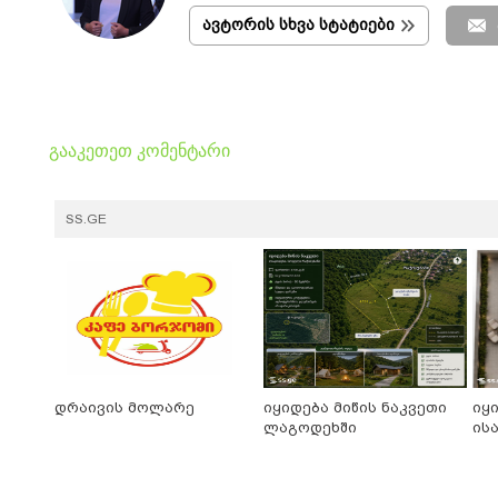
ავტორის სხვა სტატიები
გააკეთეთ კომენტარი
SS.GE
დრაივის მოლარე
იყიდება მიწის ნაკვეთი
იყ
ლაგოდეხში
ის