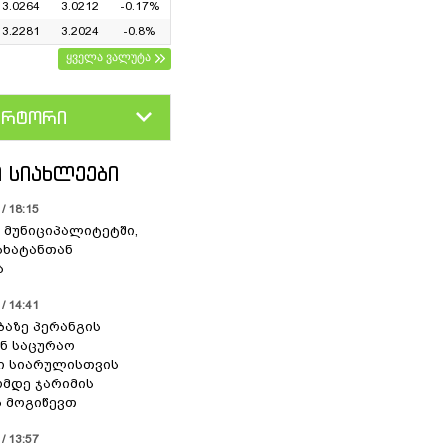
3.0264
3.0212
-0.17%
3.2281
3.2024
-0.8%
ყველა ვალუტა
ერტორი
D
GEL
 ᲡᲘᲐᲮᲚᲔᲔᲑᲘ
/ 18:15
 მუნიციპალიტეტში,
ახატანთან
ა
/ 14:41
ბაზე პერანგის
ან საცურაო
ი სიარულისთვის
ომდე ჯარიმის
 მოგიწევთ
/ 13:57