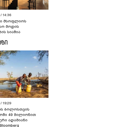
/ 14:36
სი მსოფლიოს
სო მოდის
ბის სიაშია
ᲘᲖᲘ
/ 19:29
ის ბოლოსთვის
ოში 49 მილიონით
იერი ადამიანი
 Bloomberg