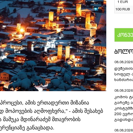
1 EUR
100 RUB
კონვ
US
ᲑᲝᲚᲝ
08.08.2026 
დუშეთის
სოფელ 
ხანძარი
08.08.2026 
კომოს ტ
 პროცესი, ამის ერთადერთი მიზანია
გარეშე 
კოსტუმშ
მოპოვების აღმოფხვრა," - ამის შესახებ
200 ევრ
ა მამუკა მდინარაძემ მთავრობის
გადახდა
რენციაზე განაცხადა.
08.08.2026 