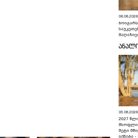
06.08.2026 
ბოიგარ
საუკეთე
მაღაზიე
ᲐᲜᲐᲚ
05.08.2026 
2027 წლ
მსოფლი
მეტი მშ
იქნება -