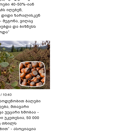
ოები 40-50%-იან
ბს იღებენ,
 დიდი ზარალისკენ
- მეგონა, ვიღაც
ებდა და ბიზნესს
ოდა“
/ 10:40
აოდენობით ბაღები
ება, მთავარი
ა უეცარი ხმობაა -
ი უკეთესია, 50 000
ე თხილს
ით“ - ასოციაცია