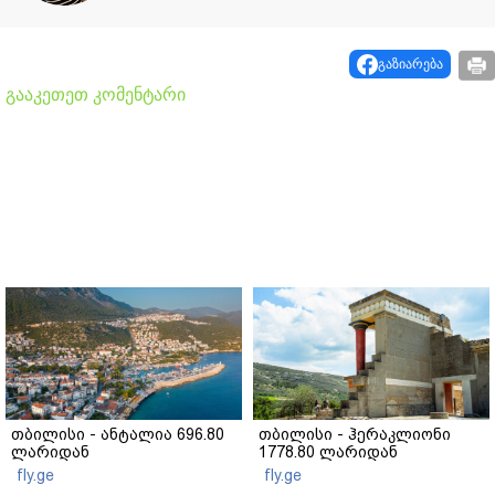
გაზიარება
გააკეთეთ კომენტარი
თბილისი - ანტალია 696.80
თბილისი - ჰერაკლიონი
ლარიდან
1778.80 ლარიდან
fly.ge
fly.ge