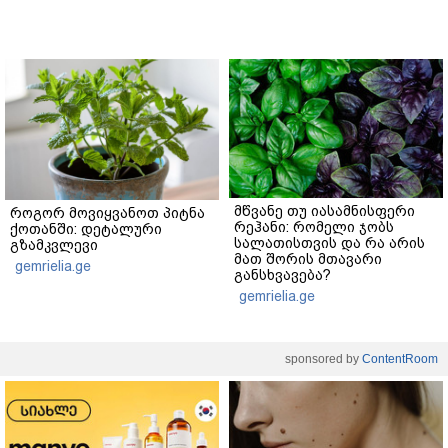
მწვანე თუ იასამნისფერი
როგორ მოვიყვანოთ პიტნა
რეჰანი: რომელი ჯობს
ქოთანში: დეტალური
სალათისთვის და რა არის
გზამკვლევი
მათ შორის მთავარი
gemrielia.ge
განსხვავება?
gemrielia.ge
sponsored by
ContentRoom