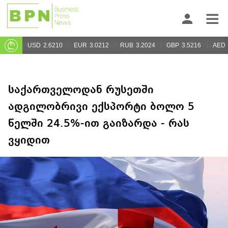
USD
2.6210
EUR
3.0212
RUB
3.2024
GBP
3.5216
AED
საქართველოდან რუსეთში
ადგილობრივი ექსპორტი ბოლო 5
წელში 24.5%-ით გაიზარდა - რას
ვყიდით