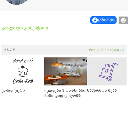
გაზიარება
გააკეთეთ კომენტარი
SS.GE
როგორ მოხვდე აქ
კონდიტერი
იყიდება 3 ოთახიანი
საწარმოს მუშა
ბინა დიდ დიღომში