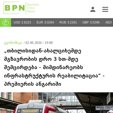
USD
2.6223
EUR
3.0264
RUB
3.2281
GBP
3.5296
AED
ეკონომიკა
/
02.06.2026 / 19:00
„თბილისიდან-ახალციხემდე
მგზავრობის დრო 3 სთ-მდე
შემცირდება - მიმდინარეობს
ინფრასტრუქტურის რეაბილიტაცია“ -
პრემიერის ანგარიში