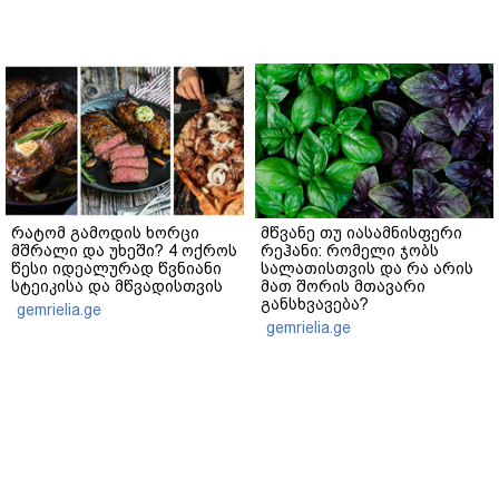
რატომ გამოდის ხორცი
მწვანე თუ იასამნისფერი
მშრალი და უხეში? 4 ოქროს
რეჰანი: რომელი ჯობს
წესი იდეალურად წვნიანი
სალათისთვის და რა არის
სტეიკისა და მწვადისთვის
მათ შორის მთავარი
განსხვავება?
gemrielia.ge
gemrielia.ge
sponsored by
ContentRoom