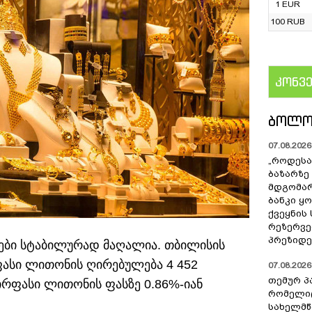
1 EUR
100 RUB
კონვ
US
ᲑᲝᲚᲝ
07.08.2026 
„როდესა
ბაზარზე
მდგომარ
ბანკი ყ
ქვეყნის
რეზერვებ
პრეზიდე
ბი სტაბილურად მაღალია. თბილისის
ფასი ლითონის ღირებულება 4 452
07.08.2026 
თემურ პ
რფასი ლითონის ფასზე 0.86%-იან
რომელიც
სახელმ