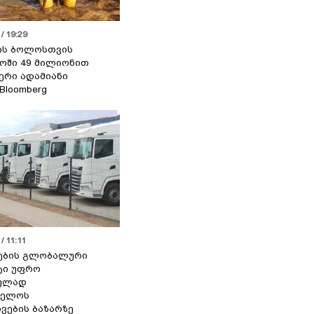
/ 19:29
ის ბოლოსთვის
ოში 49 მილიონით
იერი ადამიანი
 Bloomberg
/ 11:11
ების გლობალური
ტი უფრო
ეულად
ველოს
ვების ბაზარზე