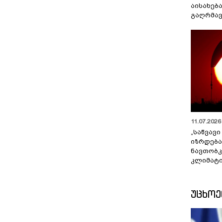
აისახებ
გაღრმავ
11.07.2026 
„საწვავი
იზრდება
ნავთობკ
კლიმატი
ᲣᲪᲮᲝ