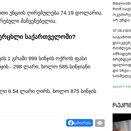
მთლიანო
რომ სა
რთი უნციის ღირებულება 74.19 დოლარია,
ოკუპირე
არ უნდა 
რებული მაჩვენებელია.
07.08.2026 
ვ­ერცხლი საქართველოში?
საგამოძ
დააკვებ
რომლები
ამზადებ
ის 1 გრამი 999 სინჯის ოქროს ფასი
ბრენდებ
ფალსიფი
ჯის - 298 ლარი, ხოლო 585-სინჯიანი
და სხვ
სასმელე
ყველა სტ
ხლი 6.54 ლარი ღირს, ხოლო 875 სინჯის
ᲠᲔᲙᲝ
გაზიარება