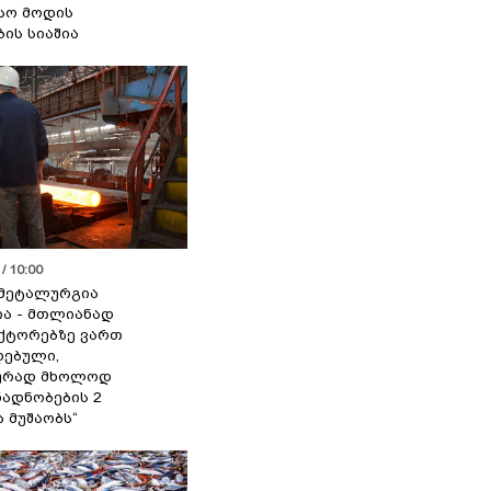
სო მოდის
ბის სიაშია
/ 10:00
მეტალურგია
ია - მთლიანად
ქტორებზე ვართ
ებული,
ურად მხოლოდ
ადნობების 2
ა მუშაობს“