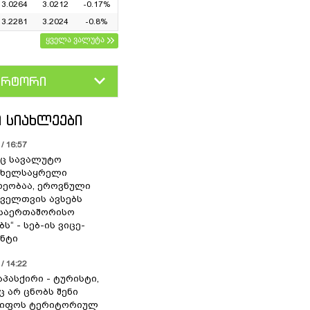
3.0264
3.0212
-0.17%
3.2281
3.2024
-0.8%
ყველა ვალუტა
ერტორი
D
GEL
 ᲡᲘᲐᲮᲚᲔᲔᲑᲘ
/ 16:57
ც სავალუტო
 ხელსაყრელი
ეობაა, ეროვნული
ოველთვის ავსებს
 საერთაშორისო
ს“ - სებ-ის ვიცე-
ნტი
/ 14:22
აპასქირი - ტურისტი,
 არ ცნობს შენი
წიფოს ტერიტორიულ