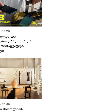
/ 15:28
 ალდაგის
ურო დაზღვევა და
აორმაგებული
ტი
/ 14:36
სი მსოფლიოს