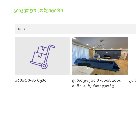
გააკეთეთ კომენტარი
SS.GE
საწარმოს მუშა
ქირავდება 3 ოთახიანი
კო
ბინა საბურთალოზე