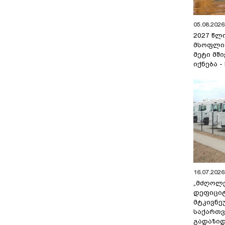
მანიპულირებას
05.08.2026 
2027 წლ
მსოფლი
მეტი მშ
იქნება -
16.07.2026 
„მძღოლ
დეფიცი
მტკივნ
საქართ
გადაზიდ