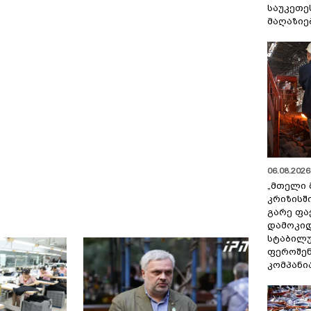
საუკეთე
მაღაზიე
06.08.2026 
„მთელი 
კრიზისშ
გარე ფა
დამოკიდ
სტაბილ
ფეროშენ
კომპანი