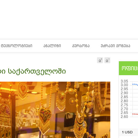
ᲢᲔᲥᲜᲝᲚᲝᲒᲘᲔᲑᲘ
ᲐᲜᲐᲚᲘᲖᲘ
ᲞᲔᲠᲡᲝᲜᲐ
ᲣᲫᲠᲐᲕᲘ ᲥᲝᲜᲔᲑᲐ
ოფიც
ლი საქართველოში
1 USD