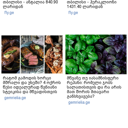
თბილისი - ანტალია 840.90
თბილისი - ჰერაკლიონი
ლარიდან
1431.40 ლარიდან
fly.ge
fly.ge
რატომ გამოდის ხორცი
მწვანე თუ იასამნისფერი
მშრალი და უხეში? 4 ოქროს
რეჰანი: რომელი ჯობს
წესი იდეალურად წვნიანი
სალათისთვის და რა არის
სტეიკისა და მწვადისთვის
მათ შორის მთავარი
განსხვავება?
gemrielia.ge
gemrielia.ge
sponsored by
ContentRoom