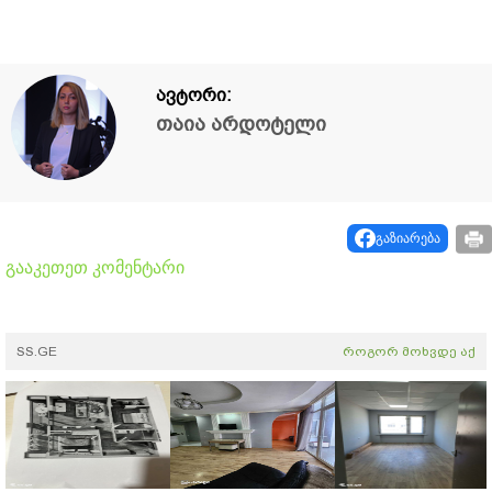
ავტორი:
თაია არდოტელი
გაზიარება
გააკეთეთ კომენტარი
SS.GE
როგორ მოხვდე აქ