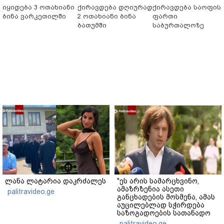
იყიდება 3 ოთახიანი
ქირავდება დღიურად
ქირავდება საოფის
ბინა ვარკეთილში
2 ოთახიანი ბინა
ფართი
ბათუმში
საბურთალოზე
ლანა ლატარია დაკრძალეს
"ეს არის სამარცხვინო,
ამაზრზენია ასეთი
palitravideo.ge
განცხადების მოსმენა, ამას
აუცილებლად სჭირდება
საზოგადოების სათანადო
რეაქცია" - ირაკლი
palitravideo.ge