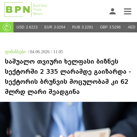
USD
2.6223
EUR
3.0264
RUB
3.2281
GBP
3.5296
AED
ფინანსები
/
04.06.2026 / 11:05
საშუალო თვიური ხელფასი ბიზნეს
სექტორში 2 335 ლარამდე გაიზარდა -
სექტორის ბრუნვის მოცულობამ კი 62
მლრდ ლარი შეადგინა