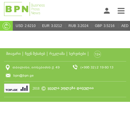
USD
2.6210
EUR
3.0212
RUB
3.2024
GBP
3.5216
AED
მთავარი
ჩვენ შესახებ
რეკლამა
სერვისები
თბილისი, იოსებიძის ქ. 49
(+995 32) 2 19 60 13
bpn@bpn.ge
ყველა უფლება დაცულია
2018