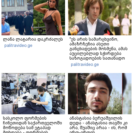
ლანა ლატარია დაკრძალეს
"ეს არის სამარცხვინო,
ამაზრზენია ასეთი
palitravideo.ge
განცხადების მოსმენა, ამას
აუცილებლად სჭირდება
საზოგადოების სათანადო
რეაქცია" - ირაკლი
palitravideo.ge
კობახიძე
სასკოლო ფორმების
ანასტასია ბერუაშვილის
ჩინეთიდან საქართველოში
დედა - ანასტასია თავში კი
მოწოდება სამ ეტაპად
არა, შუაშიც არაა - ის, რომ
მოხდება - ფორმების
ერთ-ერთის