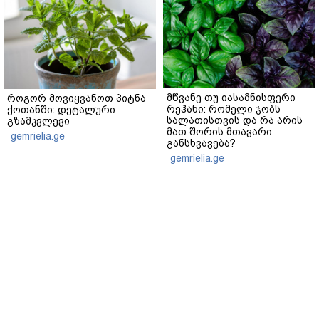
მწვანე თუ იასამნისფერი
როგორ მოვიყვანოთ პიტნა
რეჰანი: რომელი ჯობს
ქოთანში: დეტალური
სალათისთვის და რა არის
გზამკვლევი
მათ შორის მთავარი
gemrielia.ge
განსხვავება?
gemrielia.ge
sponsored by
ContentRoom