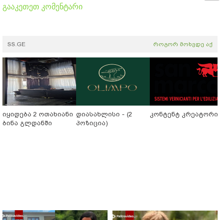
გააკეთეთ კომენტარი
SS.GE
როგორ მოხვდე აქ
იყიდება 2 ოთახიანი
დიასახლისი - (2
კონტენტ კრეატორი
ბინა გლდანში
პოზიცია)