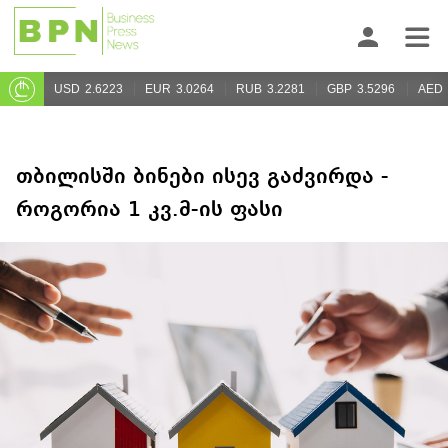
USD
2.6223
EUR
3.0264
RUB
3.2281
GBP
3.5296
AED
თბილისში ბინები ისევ გაძვირდა -
როგორია 1 კვ.მ-ის ფასი