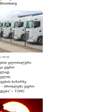
 Bloomberg
/ 11:11
ების გლობალური
ტი უფრო
ეულად
ველოს
ვების ბაზარზე
ა - პრობლემა უფრო
დება“ – TCRC