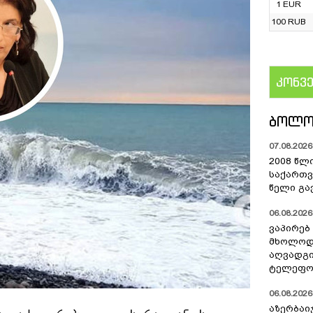
1 EUR
100 RUB
კონვ
US
ᲑᲝᲚᲝ
07.08.2026 
2008 წლ
საქართვ
წელი გა
06.08.2026 
ვაპირებ
მხოლოდ 
აღვადგი
ტელეფონ
06.08.2026 
აზერბაი