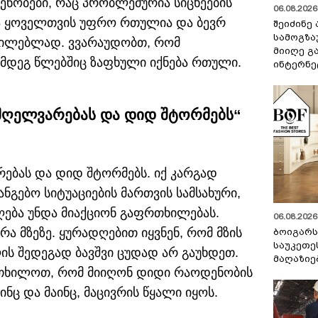
ენობები, რაც პრობლემურია სიცხეების
06.08.2026 
ბა ყოველთვის უფრო რთულია და ბევრ
შეიძინე
სამოგზა
რილებლად. ვვარაუდობთ, რომ
მიიღე გ
ემდეგ წლებშიც ზაფხული იქნება რთული.
ინტერნე
მღელვარებას და დიდ შტორმებს“
ებას და დიდ შტორმებს. იქ კარგად
ნგებო სიტუაციების მართვის სამსახური,
ება უნდა მიაქციონ გაფრთხილებას.
06.08.2026 
რა მზეზე. ყურადღებით იყვნენ, რომ მზის
ბოიგარ
საუკეთე
ის შედეგად ბავშვი ცუდად არ გაუხდეთ.
მაღაზიე
რთხილოთ, რომ მიიღონ დიდი რაოდენობის
ინც და მაინც, მაცივრის წყალი იყოს.