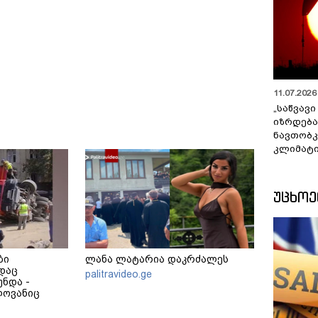
11.07.2026 
„საწვავი
იზრდება
ნავთობკ
კლიმატი
ᲣᲪᲮᲝ
ბი
ლანა ლატარია დაკრძალეს
დაც
palitravideo.ge
ნდა -
ლოვანიც