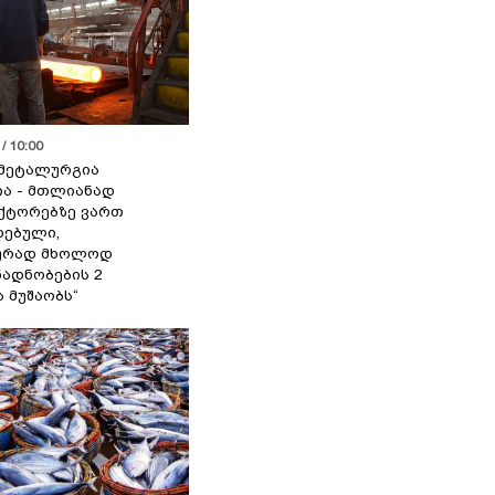
/ 10:00
მეტალურგია
ია - მთლიანად
ქტორებზე ვართ
ებული,
ურად მხოლოდ
ადნობების 2
ა მუშაობს“