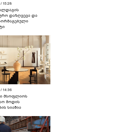
/ 15:28
 ალდაგის
ურო დაზღვევა და
აორმაგებული
ტი
/ 14:36
სი მსოფლიოს
სო მოდის
ბის სიაშია