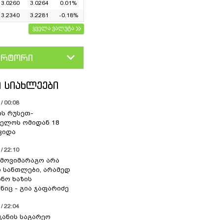
3.0260
3.0264
0.01%
3.2340
3.2281
-0.18%
ყველა ვალუტა
ერტორი
D
GEL
 ᲡᲘᲐᲮᲚᲔᲔᲑᲘ
/ 00:08
ის რუსეთ-
ელოს ომიდან 18
ვიდა
/ 22:10
 მოვიმარაგო არა
სანთლები, არამედ
ნო ხაზის
იც - გია ჯაფარიძე
/ 22:04
ჯანის საგარეო