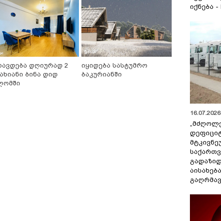
იქნება -
რავდება დღიურად 2
იყიდება სასტუმრო
ახიანი ბინა დიდ
ბაკურიანში
ღომში
16.07.2026 
„მძღოლ
დეფიცი
მტკივნ
საქართ
გადაზიდ
აისახებ
გაღრმავ