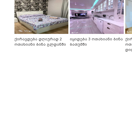
ქირავდება დღიურად 2
იყიდება 3 ოთახიანი ბინა
ქი
ოთახიანი ბინა გლდანში
ბათუმში
ოთ
დი