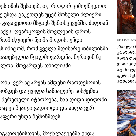
ეს იმის შესახებ, თუ როგორ ვიმოქმედოთ
ვე უნდა გაკეთდეს უცებ მოსული ძლიერი
 გავაკეთოთ მსგავს შემთხვევებში. ძალიან
ვაქვს. ღვარცოფის მოვლენის დროს
რომ ძლიერი წვიმა მოდის, უნდა
06.08.2026 
„მთელი 
ეს იმიტომ, რომ ყველა მდინარე თბილისში
კრიზისშ
სიათებელია წყალმოვარდნა. ნურავინ ნუ
გარე ფა
დამოკიდ
აძლოა, მოვარდეს თბილისში.
სტაბილ
ფეროშენ
კომპანი
შაობს. ვერ ატარებს ამდენი რაოდენობის
აობდეს და ყველა სანიაღვრე სისტემის
ნ წერეთელი იტბორება, ხან დიდი დიღომი
ითაც ეს წყალი გადიოდა და ახლა ვერ
ლაფერი უნდა შემოწმდეს.
ზოგადოებისთვის, მოქალაქეებმა უნდა