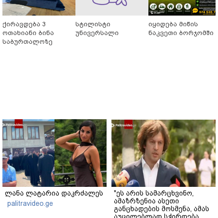
ქირავდება 3
სტილისტი
იყიდება მიწის
ოთახიანი ბინა
უნივერსალი
ნაკვეთი ბორჯომში
საბურთალოზე
ლანა ლატარია დაკრძალეს
"ეს არის სამარცხვინო,
ამაზრზენია ასეთი
palitravideo.ge
განცხადების მოსმენა, ამას
აუცილებლად სჭირდება