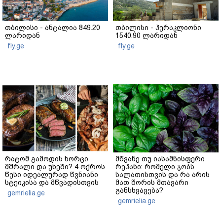
თბილისი - ანტალია 849.20
თბილისი - ჰერაკლიონი
ლარიდან
1540.90 ლარიდან
fly.ge
fly.ge
რატომ გამოდის ხორცი
მწვანე თუ იასამნისფერი
მშრალი და უხეში? 4 ოქროს
რეჰანი: რომელი ჯობს
წესი იდეალურად წვნიანი
სალათისთვის და რა არის
სტეიკისა და მწვადისთვის
მათ შორის მთავარი
განსხვავება?
gemrielia.ge
gemrielia.ge