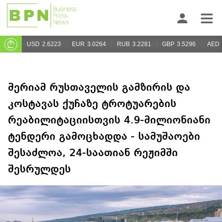
USD
2.6223
EUR
3.0264
RUB
3.2281
GBP
3.5296
AED
მერიამ რუსთაველის გამზირის და
კოსტავას ქუჩაზე ტროტუარების
რეაბილიტაციისთვის 4.9-მილიონიანი
ტენდერი გამოცხადდა - სამუშაოები
შესაძლოა, 24-საათიან რეჟიმში
შესრულდეს