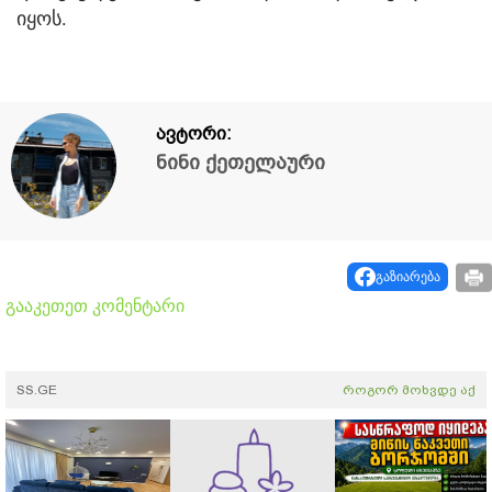
იყოს.
ავტორი:
ნინი ქეთელაური
გაზიარება
გააკეთეთ კომენტარი
SS.GE
როგორ მოხვდე აქ