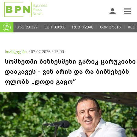
USD
2.6229
EUR
3.0260
RUB
3.2340
GBP
3.5315
AED
სიახლეები
/
07.07.2026 / 15:00
სომხეთში ბიზნესმენი გარიკ ცარუკიანი
დააკავეს - ვინ არის და რა ბიზნესებს
ფლობს „დოდი გაგო”