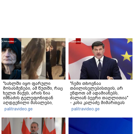
"სახლში იყო ფარული
"ჩემი თხოვნაა
მოსასმენები, ამ წუთში, რაც
თბილისელებისთვის, არ
ხელთ მაქვს, არის ნია
ენდოთ ამ ადამიანებს,
იმნაძის ტელეფონიდან
ძალიან ბევრი თაღლითია"
აღდგენილი მასალები,
- კახა კალაძე მიმართვას
არის ანძები, დეტალურები"
ავრცელებს
palitravideo.ge
palitravideo.ge
- ეკა კუპატაძე