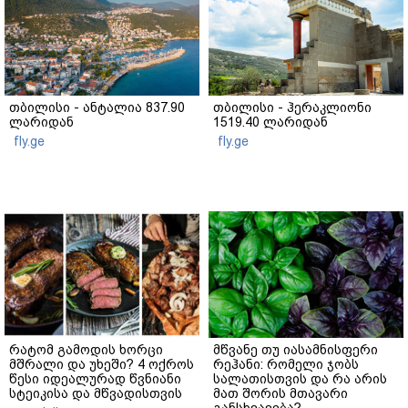
თბილისი - ანტალია 837.90
თბილისი - ჰერაკლიონი
ლარიდან
1519.40 ლარიდან
fly.ge
fly.ge
რატომ გამოდის ხორცი
მწვანე თუ იასამნისფერი
მშრალი და უხეში? 4 ოქროს
რეჰანი: რომელი ჯობს
წესი იდეალურად წვნიანი
სალათისთვის და რა არის
სტეიკისა და მწვადისთვის
მათ შორის მთავარი
განსხვავება?