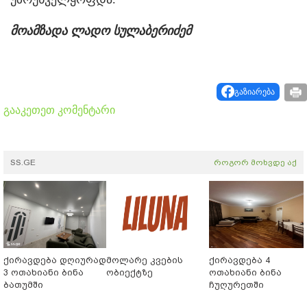
მოამზადა ლადო სულაბერიძემ
გაზიარება
გააკეთეთ კომენტარი
SS.GE
როგორ მოხვდე აქ
ქირავდება დღიურად
მოლარე კვების
ქირავდება 4
3 ოთახიანი ბინა
ობიექტზე
ოთახიანი ბინა
ბათუმში
ჩუღურეთში