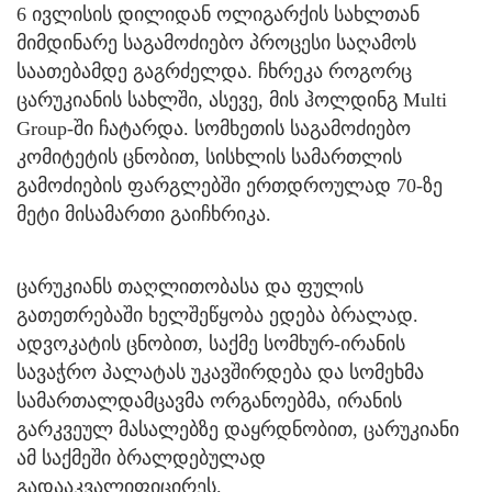
6 ივლისის დილიდან ოლიგარქის სახლთან
მიმდინარე საგამოძიებო პროცესი საღამოს
საათებამდე გაგრძელდა. ჩხრეკა როგორც
ცარუკიანის სახლში, ასევე, მის ჰოლდინგ Multi
Group-ში ჩატარდა. სომხეთის საგამოძიებო
კომიტეტის ცნობით, სისხლის სამართლის
გამოძიების ფარგლებში ერთდროულად 70-ზე
მეტი მისამართი გაიჩხრიკა.
ცარუკიანს თაღლითობასა და ფულის
გათეთრებაში ხელშეწყობა ედება ბრალად.
ადვოკატის ცნობით, საქმე სომხურ-ირანის
სავაჭრო პალატას უკავშირდება და სომეხმა
სამართალდამცავმა ორგანოებმა, ირანის
გარკვეულ მასალებზე დაყრდნობით, ცარუკიანი
ამ საქმეში ბრალდებულად
გადააკვალიფიცირეს.