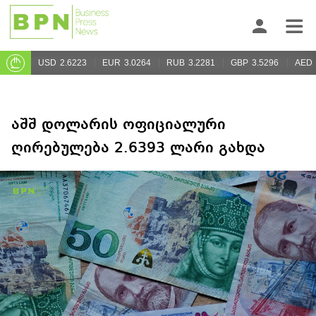
USD
2.6223
EUR
3.0264
RUB
3.2281
GBP
3.5296
AED
აშშ დოლარის ოფიციალური
ღირებულება 2.6393 ლარი გახდა