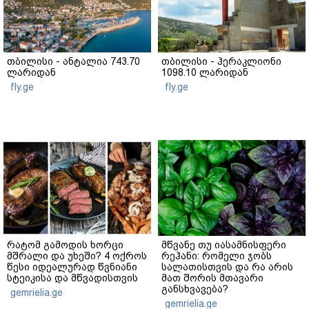
თბილისი - ანტალია 743.70
თბილისი - ჰერაკლიონი
ლარიდან
1098.10 ლარიდან
fly.ge
fly.ge
რატომ გამოდის ხორცი
მწვანე თუ იასამნისფერი
მშრალი და უხეში? 4 ოქროს
რეჰანი: რომელი ჯობს
წესი იდეალურად წვნიანი
სალათისთვის და რა არის
სტეიკისა და მწვადისთვის
მათ შორის მთავარი
განსხვავება?
gemrielia.ge
gemrielia.ge