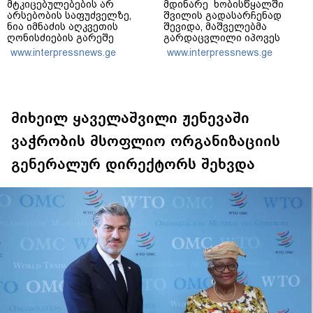
მტკიცებულებების არ
მდინარე ხობისწყალში
არსებობის საფუძველზე,
შვილის გადასარჩენად
ნია იმნაძის აღკვეთის
შევიდა, მაშველებმა
ღონისძიების გარეშე
გარდაცვლილი იპოვეს
დატოვებას მოვითხოვთ
www.interpressnews.ge
www.interpressnews.ge
მიხეილ ყაველაშვილი ჟენევაში
ვაჭრობის მსოფლიო ორგანიზაციის
გენერალურ დირექტორს შეხვდა