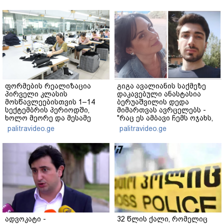
ფორმების რეალიზაცია
გიგა ავალიანის საქმეზე
პირველი კლასის
დაკავებული ანასტასია
მოსწავლეებისთვის 1–14
ბერუაშვილის დედა
სექტემბრის პერიოდში,
მიმართვას ავრცელებს -
ხოლო მეორე და მესამე
"რაც ეს ამბავი ჩემს ოჯახს,
ეტაპებზე...
ჩემს ანასტასიას გადახდა
palitravideo.ge
palitravideo.ge
თავს, მის მერე მე მე არ
ვარ"
ადვოკატი -
32 წლის ქალი, რომელიც