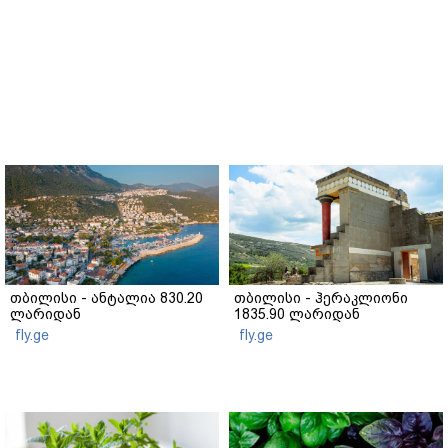
თბილისი - ანტალია 830.20
თბილისი - ჰერაკლიონი
ლარიდან
1835.90 ლარიდან
fly.ge
fly.ge