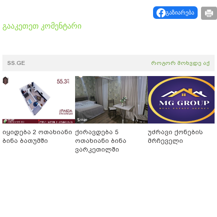
გაზიარება
გააკეთეთ კომენტარი
SS.GE
როგორ მოხვდე აქ
იყიდება 2 ოთახიანი
ქირავდება 5
უძრავი ქონების
ბინა ბათუმში
ოთახიანი ბინა
მრჩეველი
ვარკეთილში