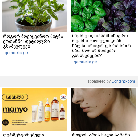
მწვანე თუ იასამნისფერი
როგორ მოვიყვანოთ პიტნა
რეჰანი: რომელი ჯობს
ქოთანში: დეტალური
სალათისთვის და რა არის
გზამკვლევი
მათ შორის მთავარი
gemrielia.ge
განსხვავება?
gemrielia.ge
sponsored by
ContentRoom
ფერმენტირებული
როდის არის ხალი საშიში