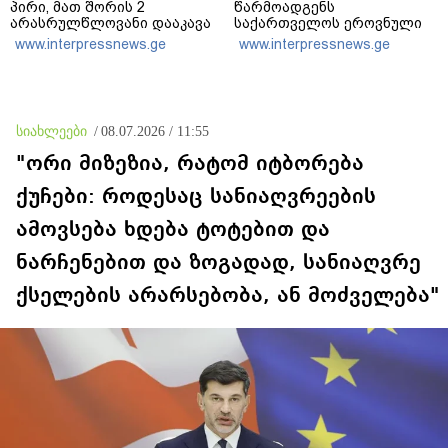
პირი, მათ შორის 2
წარმოადგენს
არასრულწლოვანი დააკავა
საქართველოს ეროვნული
- კიდევ 2 პირის დაკავების
ბანკის რეგულირებულ
www.interpressnews.ge
www.interpressnews.ge
მიზნით კი შესაბამისი
სუბიექტს
ღონისძიებები ტარდება
სიახლეები
/
08.07.2026 / 11:55
"ორი მიზეზია, რატომ იტბორება
ქუჩები: როდესაც სანიაღვრეების
ამოვსება ხდება ტოტებით და
ნარჩენებით და ზოგადად, სანიაღვრე
ქსელების არარსებობა, ან მოძველება"