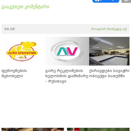
გააკეთეთ კომენტარი
SS.GE
როგორ მოხვდე აქ
ფენოვნების
გარე რეკლამების
ქირავდება სავაჭრ
მცხობელი
ხელოსნის დამხმარე
ობიექტი ბათუმში
- რუსთავი