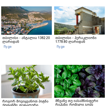
თბილისი - ანტალია 1382.20
თბილისი - ჰერაკლიონი
ლარიდან
1778.80 ლარიდან
fly.ge
fly.ge
მწვანე თუ იასამნისფერი
როგორ მოვიყვანოთ პიტნა
რეჰანი: რომელი ჯობს
ქოთანში: დეტალური