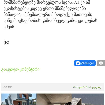
მომხმარებელზე მორგებულს ხდის. A1 კი ამ
ეკოსისტემის კიდევ ერთი მნიშვნელოვანი
ნაწილია - პრემიალური პროდუქტი მათთვის,
ვინც მოგზაურობის გამორჩეულ გამოცდილებას
ეძებს.
(R)
გაზიარება
გააკეთეთ კომენტარი
SS.GE
როგორ მოხვდე აქ