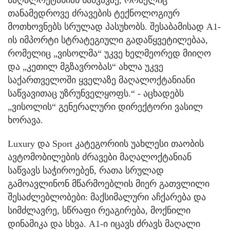
მაღალოქტანიან საწვავზე, რომელიც
თანამედროვე ძრავების ტექნოლოგიურ
მოთხოვნებს სრულად პასუხობს. შესაბამისად A1-
ის იმპორტი სტრატეგიული გადაწყვეტილებაა,
რომელიც „ვისოლმა“ უკვე ხელმეორედ მიიღო
და „კეთილ მგზავრობას“ ახლა უკვე
საქართველოში ყველაზე მაღალოქტანიანი
საწვავითაც უზრუნველყოფს.“ - აცხადებს
„ვისოლის“ გენერალური დირექტორი ვასილ
ხორავა.
Luxury და Sport კატეგორიის უახლესი თაობის
ავტომობილების ძრავები მაღალოქტანიან
საწვავს საჭიროებენ, რათა სრულად
გამოავლინონ მწარმოებლის მიერ გათვლილი
შესაძლებლობები: მაქსიმალური აჩქარება და
სიმძლავრე, სწრაფი რეაგირება, მოქნილი
დინამიკა და სხვა. A1-ი იცავს ძრავს მაღალი