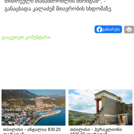
თითოეული თანამშრომლის მხრიდან“, -
განაცხადა კალაძემ მთავრობის სხდომაზე.
გაზიარება
გააკეთეთ კომენტარი
თბილისი - ანტალია 830.20
თბილისი - ჰერაკლიონი