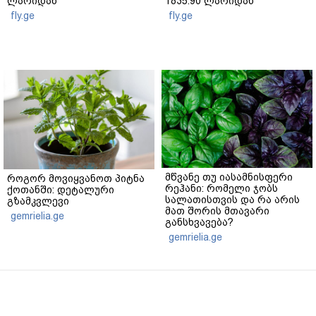
ლარიდან
1835.90 ლარიდან
fly.ge
fly.ge
მწვანე თუ იასამნისფერი
როგორ მოვიყვანოთ პიტნა
რეჰანი: რომელი ჯობს
ქოთანში: დეტალური
სალათისთვის და რა არის
გზამკვლევი
მათ შორის მთავარი
gemrielia.ge
განსხვავება?
gemrielia.ge
sponsored by
ContentRoom