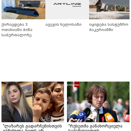
ქირავდება 3
ავეჯის ხელოსანი
იყიდება სასტუმრო
ოთახიანი ბინა
ბაკურიანში
საბურთალოზე
"ლაზარეს გადარჩენისთვის
"რუსეთმა განახორციელა
იბრძოლა, ხელს არ
საქართველოს