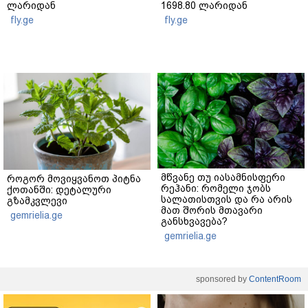
ლარიდან
1698.80 ლარიდან
fly.ge
fly.ge
მწვანე თუ იასამნისფერი
როგორ მოვიყვანოთ პიტნა
რეჰანი: რომელი ჯობს
ქოთანში: დეტალური
სალათისთვის და რა არის
გზამკვლევი
მათ შორის მთავარი
gemrielia.ge
განსხვავება?
gemrielia.ge
sponsored by
ContentRoom