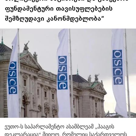
ფუნდამენტური თავისუფლებების
შემზღუდავი კანონმდებლობა“
ეუთო-ს საპარლამენტო ასამბლეამ „ჰააგის
დეკლარაცია“ მიიღო, რომელიც საქართველოს