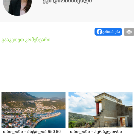
ეკა დარჩიაშვილი
გაზიარება
გააკეთეთ კომენტარი
თბილისი - ანტალია 950.80
თბილისი - ჰერაკლიონი