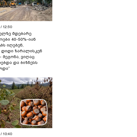
/ 12:50
ელზე მდებარე
ოები 40-50%-იან
ბს იღებენ,
 დიდი ზარალისკენ
- მეგონა, ვიღაც
ებდა და ბიზნესს
ოდა“
/ 10:40