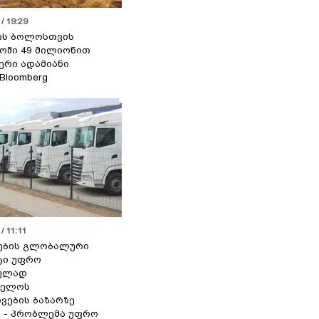
/ 19:29
ის ბოლოსთვის
ოში 49 მილიონით
იერი ადამიანი
 Bloomberg
/ 11:11
ების გლობალური
ტი უფრო
ეულად
ველოს
ვების ბაზარზე
ა - პრობლემა უფრო