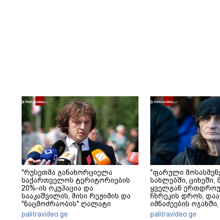
"რუსეთმა განახორციელა
"ფარული მოსასმენ
საქართველოს ტერიტორიების
სახლებში, ციხეში, 
20%-ის ოკუპაცია და
ყველგან ერთდრო
სააკაშვილის, მისი რეჟიმის და
ჩხრეკის დროს, დაამ
"ნაცმოძრაობის" ღალატი
იმნაძეების ოჯახში,
ვერანაირად ვერ გადაფარავს
მოსასმენი იყო..." - 
palitravideo.ge
palitravideo.ge
ამ დანაშაულს" - ირაკლი