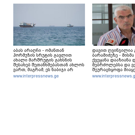
კობახიძე
აბას არაღჩი - ომანთან
დავით ღვინჯილია
ჰორმუზის სრუტის გავლით
ბარამიძეზე - მისმ
ახალი მარშრუტის გახსნის
ქვეყანა დააზიანა 
შესახებ შეთანხმებასთან ახლოს
მებრძოლებსა და ვ
ვართ, მაგრამ, ეს ნაბიჯი არ
შეურაცხყოფა მიაყ
უნდა იქნას გაგებული, როგორც
www.interpressnews.ge
www.interpressnews.
ჰორმუზის სრუტის ხელახლა
გახსნა