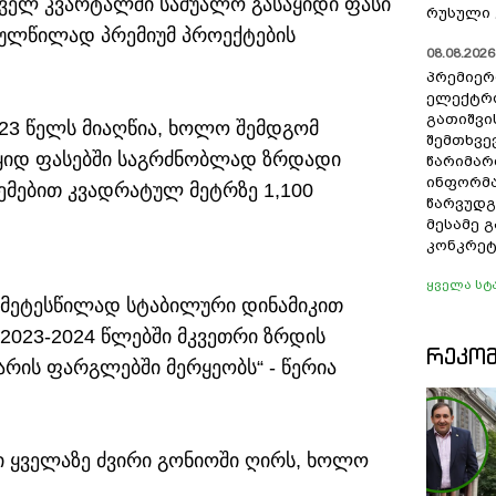
რველ კვარტალში საშუალო გასაყიდი ფასი
რუსული 
ეულწილად პრემიუმ პროექტების
08.08.2026 
პრემიერ
ელექტრ
გათიშვი
023 წელს მიაღწია, ხოლო შემდგომ
შემთხვევ
აყიდ ფასებში საგრძნობლად ზრდადი
წარიმარ
ინფორმა
ემებით კვადრატულ მეტრზე 1,100
წარვუდგ
მესამე 
კონკრეტ
ყველა სტ
უმეტესწილად სტაბილური დინამიკით
, 2023-2024 წლებში მკვეთრი ზრდის
ᲠᲔᲙᲝ
რის ფარგლებში მერყეობს“ - წერია
ი ყველაზე ძვირი გონიოში ღირს, ხოლო