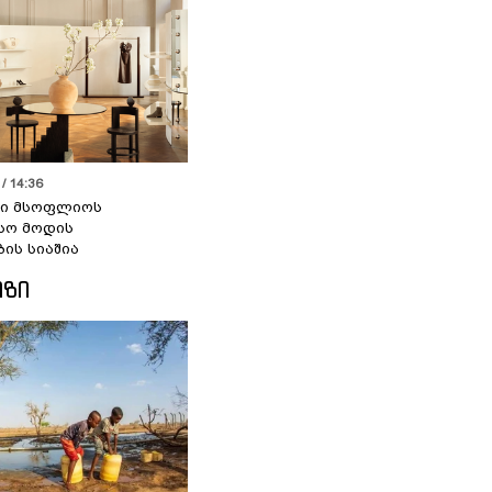
/ 14:36
სი მსოფლიოს
სო მოდის
ბის სიაშია
ᲘᲖᲘ