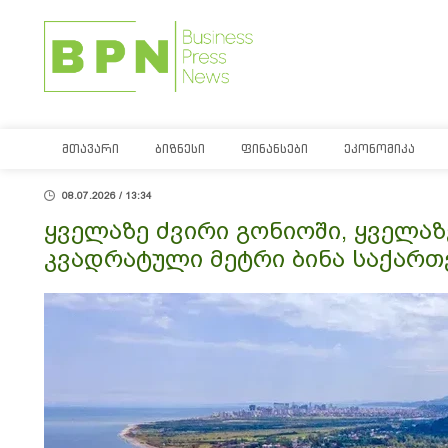
ᲛᲗᲐᲕᲐᲠᲘ
ᲑᲘᲖᲜᲔᲡᲘ
ᲤᲘᲜᲐᲜᲡᲔᲑᲘ
ᲔᲙᲝᲜᲝᲛᲘᲙᲐ
08.07.2026 / 13:34
ყველაზე ძვირი გონიოში, ყველაზე
კვადრატული მეტრი ბინა საქარ