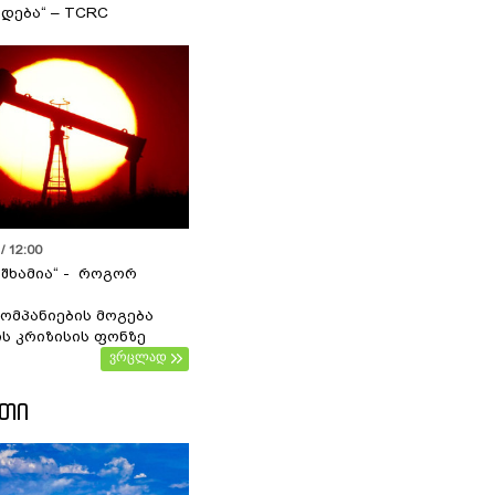
დება“ – TCRC
/ 12:00
 შხამია“ - როგორ
ომპანიების მოგება
ს კრიზისის ფონზე
ვრცლად
ᲔᲗᲘ