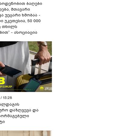
აოდენობით ბაღები
ება, მთავარი
ა უეცარი ხმობაა -
ი უკეთესია, 50 000
ე თხილს
ით“ - ასოციაცია
/ 15:28
 ალდაგის
ურო დაზღვევა და
აორმაგებული
ტი