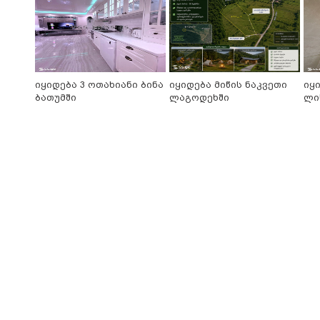
იყიდება 3 ოთახიანი ბინა
იყიდება მიწის ნაკვეთი
იყ
ბათუმში
ლაგოდეხში
ლი