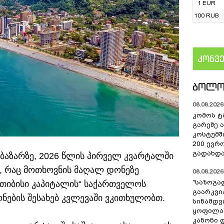
1 EUR
100 RUB
კონვ
US
ᲑᲝᲚᲝ
08.08.2026 
კომოს ტ
გარეშე 
კოსტუმშ
200 ევრ
გადახდა
 ბაზარზე, 2026 წლის პირველ კვარტალში
ს, რაც მოთხოვნის მაღალ დონეზე
08.08.2026 
"საზოგა
ბ „თიბისი კაპიტალის“ საქართველოს
გაარკვი
ნების შესახებ კვლევაში ვკითხულობთ.
სინამდვ
ყოფილა
კანონი 