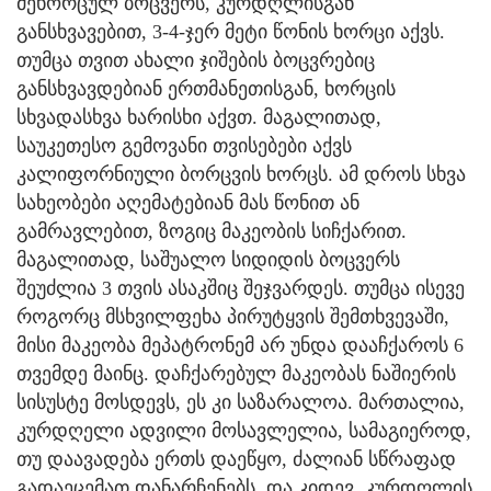
მეხორცულ ბოცვერს, კურდღლისგან
განსხვავებით, 3-4-ჯერ მეტი წონის ხორცი აქვს.
თუმცა თვით ახალი ჯიშების ბოცვრებიც
განსხვავდებიან ერთმანეთისგან, ხორცის
სხვადასხვა ხარისხი აქვთ. მაგალითად,
საუკეთესო გემოვანი თვისებები აქვს
კალიფორნიული ბორცვის ხორცს. ამ დროს სხვა
სახეობები აღემატებიან მას წონით ან
გამრავლებით, ზოგიც მაკეობის სიჩქარით.
მაგალითად, საშუალო სიდიდის ბოცვერს
შეუძლია 3 თვის ასაკშიც შეჯვარდეს. თუმცა ისევე
როგორც მსხვილფეხა პირუტყვის შემთხვევაში,
მისი მაკეობა მეპატრონემ არ უნდა დააჩქაროს 6
თვემდე მაინც. დაჩქარებულ მაკეობას ნაშიერის
სისუსტე მოსდევს, ეს კი საზარალოა. მართალია,
კურდღელი ადვილი მოსავლელია, სამაგიეროდ,
თუ დაავადება ერთს დაეწყო, ძალიან სწრაფად
გადაეცემათ დანარჩენებს. და კიდევ, კურდღლის