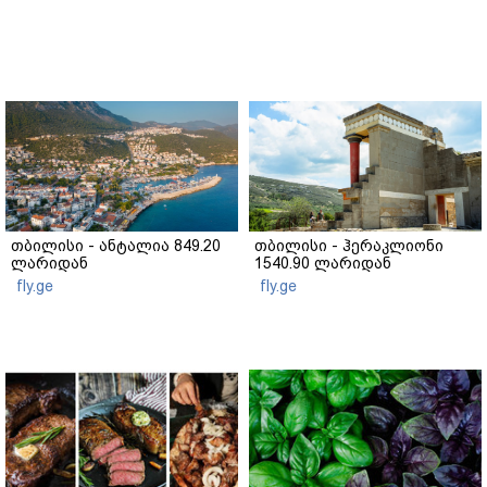
თბილისი - ანტალია 849.20
თბილისი - ჰერაკლიონი
ლარიდან
1540.90 ლარიდან
fly.ge
fly.ge