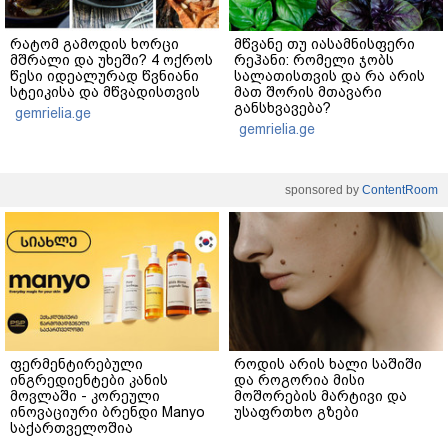
რატომ გამოდის ხორცი
მწვანე თუ იასამნისფერი
მშრალი და უხეში? 4 ოქროს
რეჰანი: რომელი ჯობს
წესი იდეალურად წვნიანი
სალათისთვის და რა არის
სტეიკისა და მწვადისთვის
მათ შორის მთავარი
განსხვავება?
gemrielia.ge
gemrielia.ge
sponsored by
ContentRoom
ფერმენტირებული
როდის არის ხალი საშიში
ინგრედიენტები კანის
და როგორია მისი
მოვლაში - კორეული
მოშორების მარტივი და
ინოვაციური ბრენდი Manyo
უსაფრთხო გზები
საქართველოშია