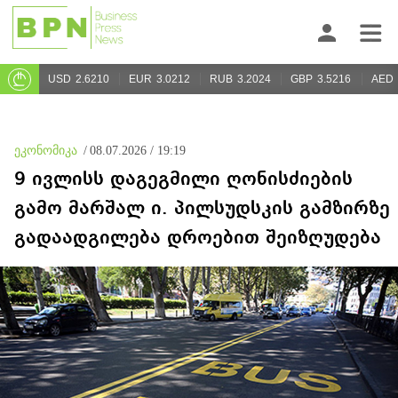
USD
2.6210
EUR
3.0212
RUB
3.2024
GBP
3.5216
AED
ეკონომიკა
/
08.07.2026 / 19:19
9 ივლისს დაგეგმილი ღონისძიების
გამო მარშალ ი. პილსუდსკის გამზირზე
გადაადგილება დროებით შეიზღუდება