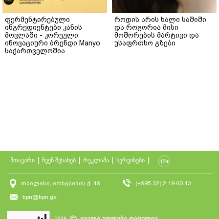
ფერმენტირებული
როდის არის ხალი საშიში
ინგრედიენტები კანის
და როგორია მისი
მოვლაში - კორეული
მოშორების მარტივი და
ინოვაციური ბრენდი Manyo
უსაფრთხო გზები
საქართველოშია
მთავარი
ჩვენ შესახებ
რეკლამა
სერვისები
თბილისი, იოსებიძის ქ. 49
(+995 32) 2 19 60 13
bpn@bpn.ge
ყველა უფლება დაცულია