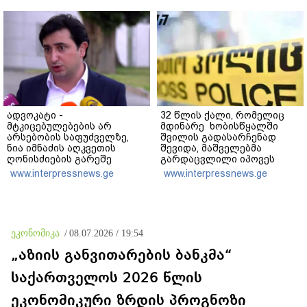
ვარ"
ადვოკატი -
32 წლის ქალი, რომელიც
მტკიცებულებების არ
მდინარე ხობისწყალში
არსებობის საფუძველზე,
შვილის გადასარჩენად
ნია იმნაძის აღკვეთის
შევიდა, მაშველებმა
ღონისძიების გარეშე
გარდაცვლილი იპოვეს
დატოვებას მოვითხოვთ
www.interpressnews.ge
www.interpressnews.ge
ეკონომიკა
/
08.07.2026 / 19:54
„აზიის განვითარების ბანკმა“
საქართველოს 2026 წლის
ეკონომიკური ზრდის პროგნოზი