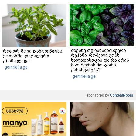
მწვანე თუ იასამნისფერი
როგორ მოვიყვანოთ პიტნა
რეჰანი: რომელი ჯობს
ქოთანში: დეტალური
სალათისთვის და რა არის
გზამკვლევი
მათ შორის მთავარი
gemrielia.ge
განსხვავება?
gemrielia.ge
sponsored by
ContentRoom