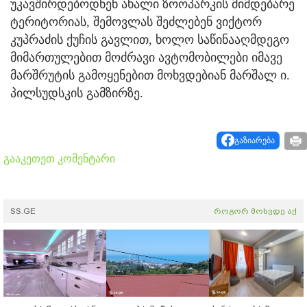
უკავშირდებოდნენ ახალი ზოოპარკის მიმდებარე
ტერიტორიას, შემოვლას შეძლებენ ვიქტორ
კუპრაძის ქუჩის გავლით, ხოლო საწინააღმდეგო
მიმართულებით მოძრავი ავტომობილები იმავე
მარშრუტის გამოყენებით მოხვდებიან მარშალ ი.
პილსუდსკის გამზირზე.
გაზიარება
გააკეთეთ კომენტარი
SS.GE
როგორ მოხვდე აქ