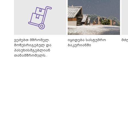
ვეძებთ მშრომელ.
იყიდება სასტუმრო
მძ
მოწესრიგებულ და
ბაკურიანში
პასუხისმგებლიან
თანამშრომელს.