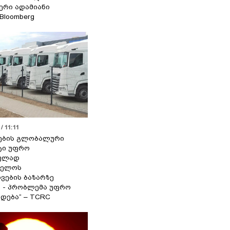
იერი ადამიანი
 Bloomberg
/ 11:11
ების გლობალური
ტი უფრო
ეულად
ველოს
ვების ბაზარზე
ა - პრობლემა უფრო
დება“ – TCRC