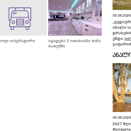
05.08.2026 
„გუდაურ
ახალი ს
ტრასები
უნდა გვ
ღოლ-ოპერატორი
იყიდება 3 ოთახიანი ბინა
ჯაფარიძ
ბათუმში
ᲐᲜᲐᲚ
05.08.2026 
2027 წლ
მსოფლი