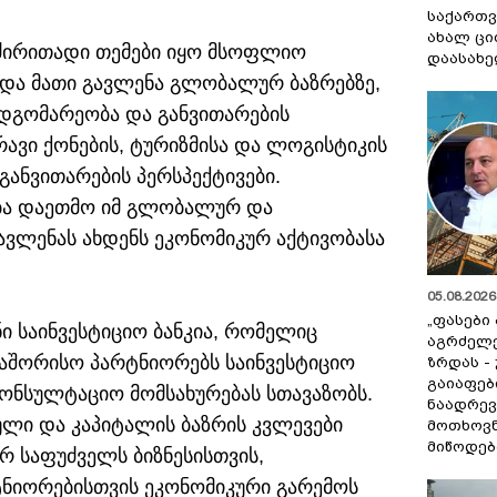
საქართვ
ახალ ცი
ძირითადი თემები იყო მსოფლიო
დაასახ
 და მათი გავლენა გლობალურ ბაზრებზე,
დგომარეობა და განვითარების
რავი ქონების, ტურიზმისა და ლოგისტიკის
განვითარების პერსპექტივები.
ბა დაეთმო იმ გლობალურ და
ვლენას ახდენს ეკონომიკურ აქტივობასა
05.08.2026 
„ფასები
ი საინვესტიციო ბანკია, რომელიც
აგრძელ
აშორისო პარტნიორებს საინვესტიციო
ზრდას -
გაიაფებ
კონსულტაციო მომსახურებას სთავაზობს.
ნაადრევ
ული და კაპიტალის ბაზრის კვლევები
მოთხოვნ
მიწოდებ
რ საფუძველს ბიზნესისთვის,
ნიორებისთვის ეკონომიკური გარემოს