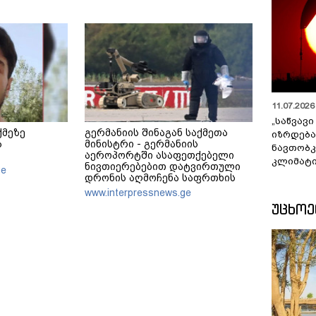
11.07.2026 
„საწვავი
ქმეზე
გერმანიის შინაგან საქმეთა
იზრდება
ა
მინისტრი - გერმანიის
ნავთობკ
აეროპორტში ასაფეთქებელი
კლიმატი
ნივთიერებებით დატვირთული
ge
დრონის აღმოჩენა საფრთხის
ახალ დონეს აღნიშნავს
www.interpressnews.ge
ᲣᲪᲮᲝ