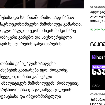
05.08.2026 
ადვოკატ
გიგა ავ
პუსისა და საერთაშორისო საფინანსო
იმნაძეს 
მაკროეკონომიკური მიმოხილვა გამართა,
ყველა სტ
ა გლობალური ეკონომიკის მიმდინარე
ნომიკური გარემო და საცხოვრებელი
ᲠᲔᲙᲝ
იკის სექტორების განვითარების
 თიბისი კაპიტალის უახლესი
სებების გაზიარება იყო. როგორც
რჩეველი, თიბისი კაპიტალი
 ანალიტიკურ მიმოხილვებს, რომლებიც
პარტნიორებსა და გადაწყვეტილების
05.08.2026 
შეფასებასა და ინფორმირებული
ჰეშბანკი
Finance 