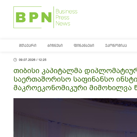
ᲛᲗᲐᲕᲐᲠᲘ
ᲑᲘᲖᲜᲔᲡᲘ
ᲤᲘᲜᲐᲜᲡᲔᲑᲘ
ᲔᲙᲝᲜᲝᲛᲘᲙᲐ
09.07.2026 / 12:25
თიბისი კაპიტალმა დიპლომატიურ
საერთაშორისო საფინანსო ინსტ
მაკროეკონომიკური მიმოხილვა 