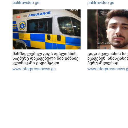
palitravideo.ge
palitravideo.ge
მასწავლებელ გიგა ავალიანის
გიგა ავალიანის სა
საქმეზე დაკავებული ნია იმნაძე
აკავებენ ანასტასი
კლინიკაში გადაჰყავთ
ბერუაშვილსაც
www.interpressnews.ge
www.interpressnews.