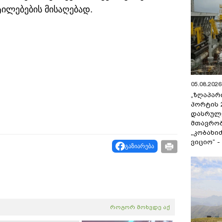
ტილებების მისაღებად.
05.08.2026 
„ზღაპარ
პორტის 
დასრულე
მთავრობ
„კობახიძ
ვიციო“ 
გაზიარება
როგორ მოხვდე აქ