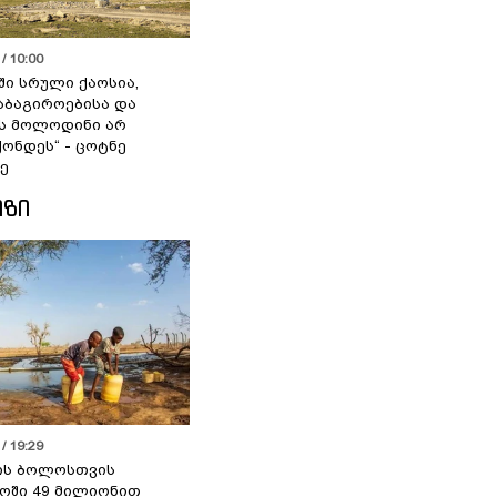
/ 10:00
ში სრული ქაოსია,
აბაგიროებისა და
ს მოლოდინი არ
ქონდეს“ - ცოტნე
ე
ᲘᲖᲘ
/ 19:29
ის ბოლოსთვის
ოში 49 მილიონით