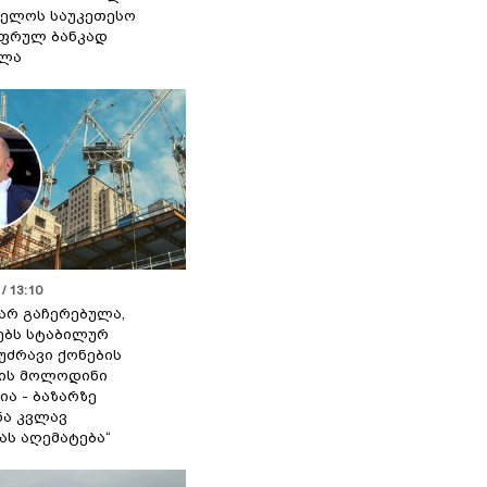
ელოს საუკეთესო
ფრულ ბანკად
ელა
/ 13:10
 არ გაჩერებულა,
ებს სტაბილურ
 უძრავი ქონების
ის მოლოდინი
ია - ბაზარზე
ა კვლავ
ას აღემატება“