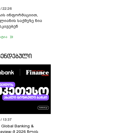
/ 22:26
ის ინფორმაციით,
ალიანის საქმეზე ნია
აკავებენ
ატია
ᲛᲔᲜᲓᲔᲑᲣᲚᲘ
/ 13:37
 Global Banking &
Review-მ 2026 წლის