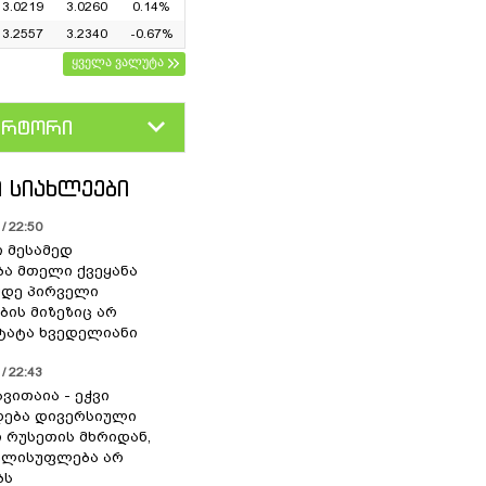
3.0219
3.0260
0.14%
3.2557
3.2340
-0.67%
ყველა ვალუტა
ერტორი
D
GEL
 ᲡᲘᲐᲮᲚᲔᲔᲑᲘ
/ 22:50
ი მესამედ
ა მთელი ქვეყანა
მდე პირველი
ბის მიზეზიც არ
 ტატა ხვედელიანი
/ 22:43
ვითაია - ეჭვი
ხდება დივერსიული
ი რუსეთის მხრიდან,
ელისუფლება არ
ბს