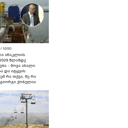
/ 10:50
ია ანაკლიის
2029 წლამდე
ბა - მოვა ახალი
ა და იტყვის:
ემ რა თქვა, მე რა
- გიორგი ქობულია