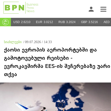
USD
2.6210
EUR
3.0212
RUB
3.2024
GBP
3.5216
AED
სიახლეები
/
09.07.2026 / 14:33
ქაოსი ევროპის აეროპორტებში და
გამოტოვებული რეისები -
ევროკავშირმა EES-ის შეჩერებაზე უარი
თქვა