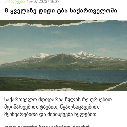
სიახლეები
/
09.07.2026 / 16:27
ფაქტი ვიცი
8 ყველაზე დიდი ტბა საქართველოში
საქართველო მდიდარია წყლის რესურსებით
მდინარეებით, ტბებით, წყალსაცავებით,
მყინვარებითა და მიწისქვეშა წყლებით.