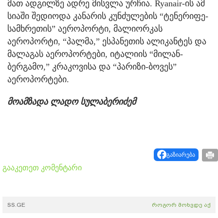
მათ ადგილზე ადრე მისვლა ურჩია. Ryanair-ის ამ
სიაში შედიოდა კანარის კუნძულების “ტენერიფე-
სამხრეთის” აეროპორტი, მალიორკას
აეროპორტი, “პალმა,” ესპანეთის ალიკანტეს და
მალაგას აეროპორტები, იტალიის “მილან-
ბერგამო,” კრაკოვისა და “პარიზი-ბოვეს”
აეროპორტები.
მოამზადა ლადო სულაბერიძემ
გაზიარება
გააკეთეთ კომენტარი
SS.GE
როგორ მოხვდე აქ