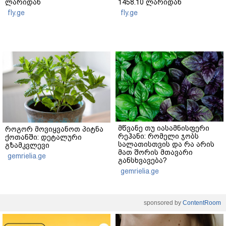
ლარიდან
1458.10 ლარიდან
fly.ge
fly.ge
მწვანე თუ იასამნისფერი
როგორ მოვიყვანოთ პიტნა
რეჰანი: რომელი ჯობს
ქოთანში: დეტალური
სალათისთვის და რა არის
გზამკვლევი
მათ შორის მთავარი
gemrielia.ge
განსხვავება?
gemrielia.ge
sponsored by
ContentRoom