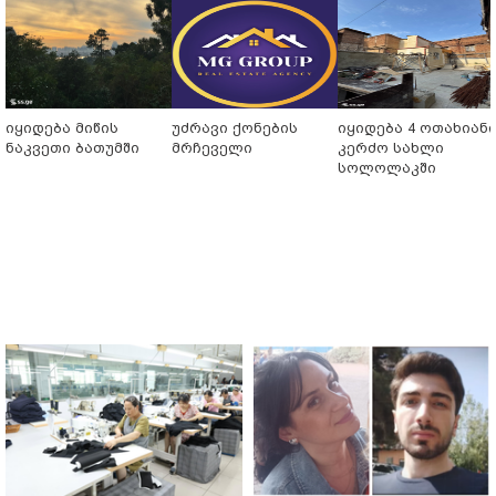
იყიდება მიწის
უძრავი ქონების
იყიდება 4 ოთახიან
ნაკვეთი ბათუმში
მრჩეველი
კერძო სახლი
სოლოლაკში