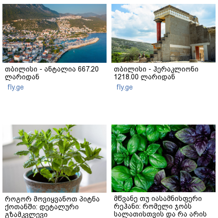
თბილისი - ანტალია 667.20
თბილისი - ჰერაკლიონი
ლარიდან
1218.00 ლარიდან
fly.ge
fly.ge
მწვანე თუ იასამნისფერი
როგორ მოვიყვანოთ პიტნა
რეჰანი: რომელი ჯობს
ქოთანში: დეტალური
სალათისთვის და რა არის
გზამკვლევი