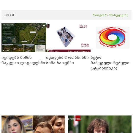
SS.GE
როგორ მოხვდე აქ
იყიდება მიწის
იყიდება 2 ოთახიანი
ავტო
ნაკვეთი ლაგოდეხში
ბინა ბათუმში
მარეგულირებელი
(სტაიანჩიკი)