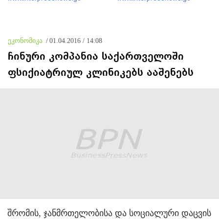
აძლიერებს ივანიშვილის
რეგიონში, რუსეთის და
ანტიეროვნული
ირანის სისხლიანი
ხელისუფლების ფინანსურ
რეჟიმების ფულის
სტაბილურობას
სამრეცხაოდ აქცია
ეკონომიკა
/
01.04.2016 / 14:08
ჩინური კომპანია საქართველოში
ფსიქიატრიულ კლინიკებს ააშენებს
შრომის, ჯანმრთელობისა და სოციალური დაცვის