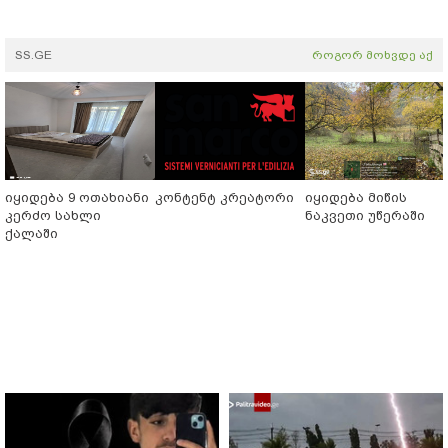
SS.GE
როგორ მოხვდე აქ
იყიდება 9 ოთახიანი
კონტენტ კრეატორი
იყიდება მიწის
კერძო სახლი
ნაკვეთი უწერაში
ქალაში