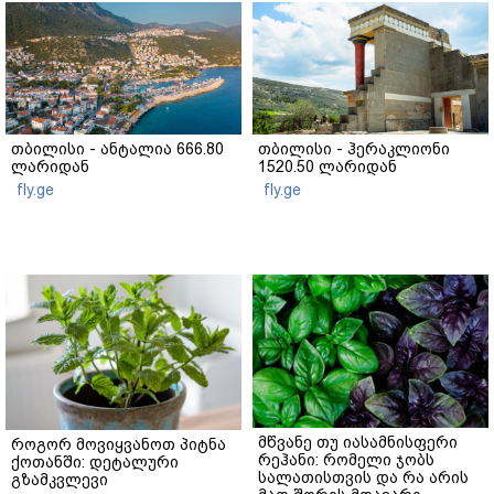
თბილისი - ანტალია 666.80
თბილისი - ჰერაკლიონი
ლარიდან
1520.50 ლარიდან
fly.ge
fly.ge
მწვანე თუ იასამნისფერი
როგორ მოვიყვანოთ პიტნა
რეჰანი: რომელი ჯობს
ქოთანში: დეტალური
სალათისთვის და რა არის
გზამკვლევი