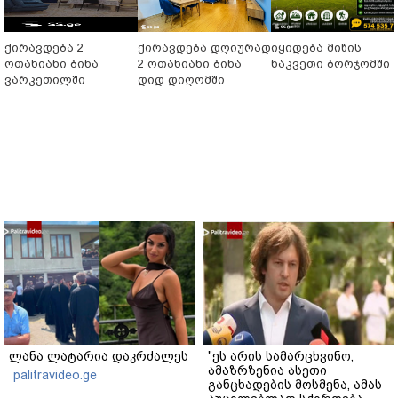
ქირავდება 2
ქირავდება დღიურად
იყიდება მიწის
ოთახიანი ბინა
2 ოთახიანი ბინა
ნაკვეთი ბორჯომში
ვარკეთილში
დიდ დიღომში
ლანა ლატარია დაკრძალეს
"ეს არის სამარცხვინო,
ამაზრზენია ასეთი
palitravideo.ge
განცხადების მოსმენა, ამას