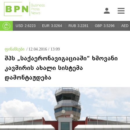
USD
2.6223
EUR
3.0264
RUB
3.2281
GBP
3.5296
AED
ფინანსები
/
12.04.2016 / 13:09
შპს „საქაერონავიგაციაში“ ხმოვანი
კავშირის ახალი სისტემა
დამონტაჟდება