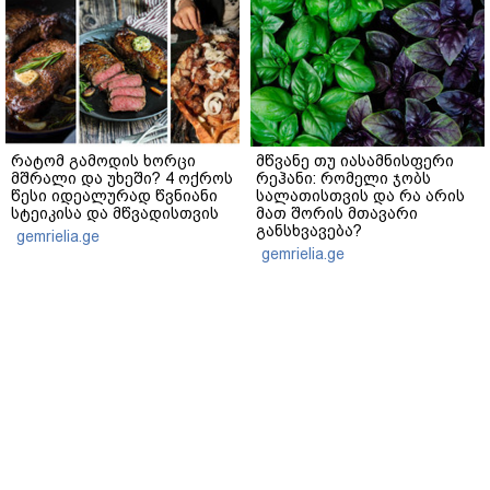
რატომ გამოდის ხორცი
მწვანე თუ იასამნისფერი
მშრალი და უხეში? 4 ოქროს
რეჰანი: რომელი ჯობს
წესი იდეალურად წვნიანი
სალათისთვის და რა არის
სტეიკისა და მწვადისთვის
მათ შორის მთავარი
განსხვავება?
gemrielia.ge
gemrielia.ge
sponsored by
ContentRoom