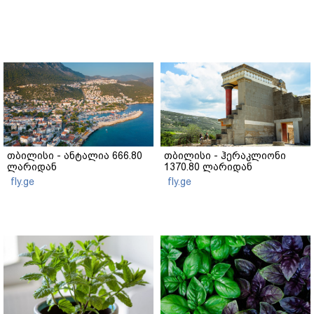
თბილისი - ანტალია 666.80
თბილისი - ჰერაკლიონი
ლარიდან
1370.80 ლარიდან
fly.ge
fly.ge