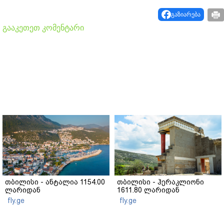
გაზიარება
გააკეთეთ კომენტარი
თბილისი - ანტალია 1154.00
თბილისი - ჰერაკლიონი
ლარიდან
1611.80 ლარიდან
fly.ge
fly.ge