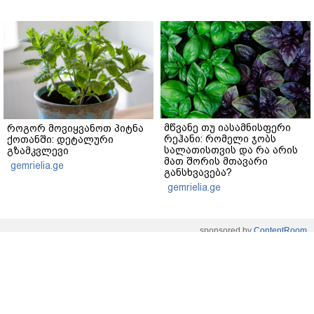
მწვანე თუ იასამნისფერი
როგორ მოვიყვანოთ პიტნა
რეჰანი: რომელი ჯობს
ქოთანში: დეტალური
სალათისთვის და რა არის
გზამკვლევი
მათ შორის მთავარი
gemrielia.ge
განსხვავება?
gemrielia.ge
sponsored by
ContentRoom