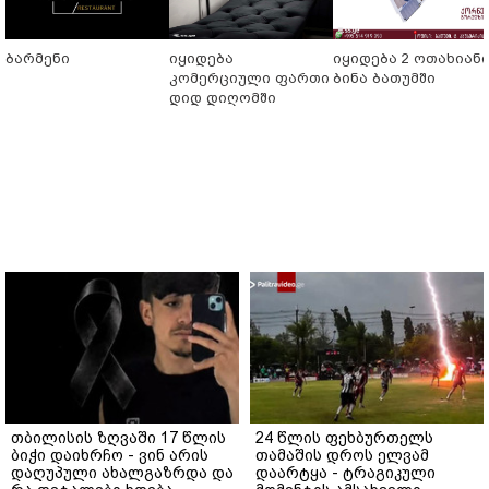
ბარმენი
იყიდება
იყიდება 2 ოთახიან
კომერციული ფართი
ბინა ბათუმში
დიდ დიღომში
თბილისის ზღვაში 17 წლის
24 წლის ფეხბურთელს
ბიჭი დაიხრჩო - ვინ არის
თამაშის დროს ელვამ
დაღუპული ახალგაზრდა და
დაარტყა - ტრაგიკული