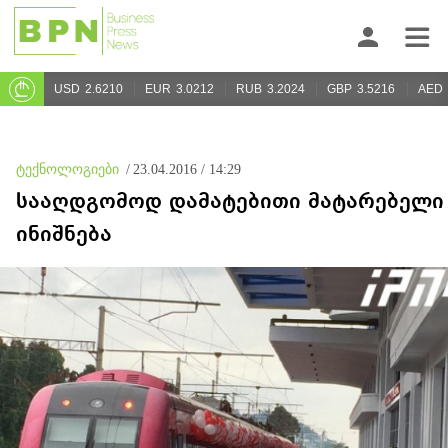
USD
2.6210
EUR
3.0212
RUB
3.2024
GBP
3.5216
AED
ტექნოლოგიები
/
23.04.2016 / 14:29
სააღდგომოდ დამატებითი მატარებელი
ინიშნება