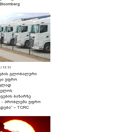
 Bloomberg
/ 11:11
ების გლობალური
ტი უფრო
ეულად
ველოს
ვების ბაზარზე
ა - პრობლემა უფრო
დება“ – TCRC