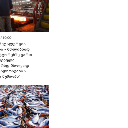
/ 10:00
მეტალურგია
ია - მთლიანად
ქტორებზე ვართ
ებული,
ურად მხოლოდ
ადნობების 2
ა მუშაობს“