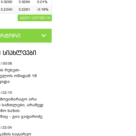
3.0260
3.0264
0.01%
3.2340
3.2281
-0.18%
ყველა ვალუტა
ერტორი
D
GEL
 ᲡᲘᲐᲮᲚᲔᲔᲑᲘ
/ 00:08
ის რუსეთ-
ელოს ომიდან 18
ვიდა
/ 22:10
 მოვიმარაგო არა
სანთლები, არამედ
ნო ხაზის
იც - გია ჯაფარიძე
/ 22:04
ჯანის საგარეო