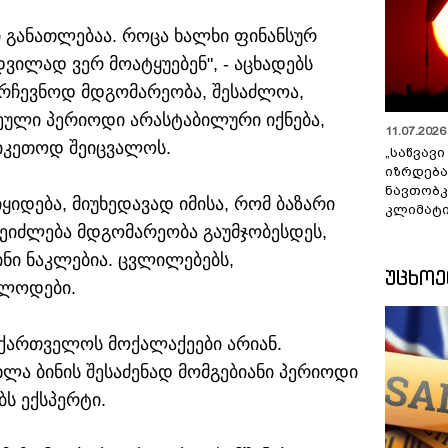
ი განათლებაა. როცა ხალხი ფინანსურ
დვილად ვერ მოატყუებენ", - აცხადებს
აარჩევნოდ მდგომარეობა, შესაძლოა,
ვეული პერიოდი არასტაბილური იქნება,
11.07.2026 
სიკეთოდ შეიცვალოს.
„საწვავი
იზრდება
ნავთობკ
იდება, მიუხედავად იმისა, რომ ბაზარი
კლიმატი
ეიძლება მდგომარეობა გაუმჯობესდეს,
ნი ნაკლებია. ცვლილებებს,
ᲣᲪᲮᲝ
ელოდები.
აქართველოს მოქალაქეები არიან.
ლა ბინის შესაძენად მომგებიანი პერიოდი
ბს ექსპერტი.