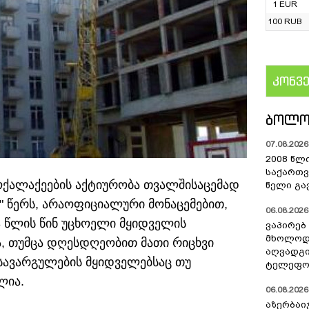
1 EUR
100 RUB
კონვ
US
ᲑᲝᲚᲝ
07.08.2026 
2008 წლ
საქართვ
 მოქალაქეების აქტიურობა თვალშისაცემად
წელი გა
" წერს, არაოფიციალური მონაცემებით,
06.08.2026 
 წლის წინ უცხოელი მყიდველის
ვაპირებ
მხოლოდ 
ა, თუმცა დღესდღეობით მათი რიცხვი
აღვადგი
სავარგულების მყიდველებსაც თუ
ტელეფონ
ლია.
06.08.2026 
აზერბაი