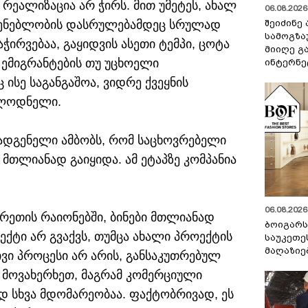
 რეალიზაცია არ ჭირს. მით უმეტეს, ახალ
06.08.2026 
შეიძინე
მშენებლობის დასრულებამდეც სრულად
სამოგზა
ჭირვებაა, გაყიდვის ასეთი ტემპი, ცოტა
მიიღე გ
 ემიგრანტების თუ უცხოელი
ინტერნე
ისე საგანგაშოა, ვიდრე ქვეყნის
ალოდნელი.
მადგენელი ამბობს, რომ საცხოვრებელი
მთლიანად გაიყიდა. ამ ეტაპზე კომპანია
06.08.2026 
ურეთის რაიონებში, ბინები მთლიანად
ბოიგარ
ექტი არ გვაქვს, თუმცა ახალი პროექტის
საუკეთე
მაღაზიე
ივი პროცესი არ არის, განსაკუთრებულ
 მოვახერხეთ, მაგრამ კომერციული
 სხვა მდომარეობაა. ფაქტობრივად, ეს