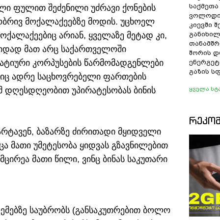
საქმეთა
ილი ფულით შეძენილი უძრავი ქონების
ვოლოდი
ბრივ მოქალაქეებზე მოდის. უცხოელ
კიევში 
ოქალაქეებიც არიან, ყველაზე მეტად კი,
განიხილ
თანამშრ
დიდად მათ არც საქართველოში
შორის დ
ატიური კორპუსების წარმომადგენლები
ენერგეტ
გაზის ს
ელიც ადრე საცხოვრებელი ფართების
მ დღესდღეობით უპირატესობას ბინის
ყველა სტ
ᲠᲔᲙᲝ
არტავენ, ბაზარზე ძირითადი მყიდველი
ა მათი უმეტესობა ყიდვას გზავნილებით
მცირეა მათი წილი, ვინც ბინას საკუთარი
ემებზე საუბრობს (განსაკუთრებით ბოლო