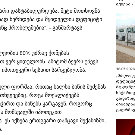
იქნება -
ზარი დასტაბილურდება, მეტი მოთხოვნა
ებად ხერხდება და მყიდველის დეფიციტი
ინც პრობლემებია", - განმარტავს
ლეობის 80% უძრავ ქონებას
ით ვერ ყიდულობს. ამიტომ ბევრს უწევს
16.07.2026 
ა იპოთეკური სესხით სარგებლობა.
„მძღოლ
დეფიცი
ლი ფორმაა, რითაც ხალხი ბინის შეძენას
მტკივნ
საქართ
მთხვევებიც, როცა მოქალაქეებს
გადაზიდ
ჭირთ და ბინებს კარგავენ. როგორც
აისახებ
გაღრმავ
 და მომავალში იპოთეკით
 ეს იქნება ერთგვარი დამცავი მექანიზმი,
.