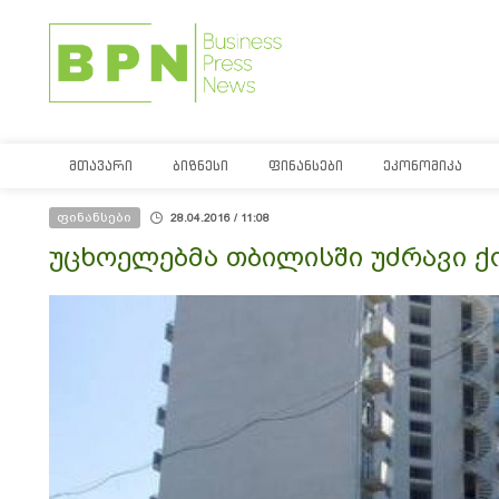
ᲛᲗᲐᲕᲐᲠᲘ
ᲑᲘᲖᲜᲔᲡᲘ
ᲤᲘᲜᲐᲜᲡᲔᲑᲘ
ᲔᲙᲝᲜᲝᲛᲘᲙᲐ
ფინანსები
28.04.2016 / 11:08
უცხოელებმა თბილისში უძრავი ქო