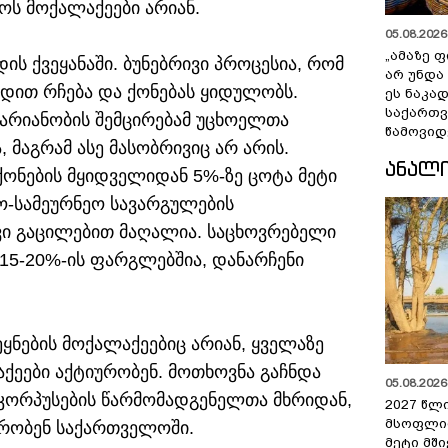
ოს მოქალაქეები არიან.
05.08.2026 
„ამაზე ფ
ის ქვეყანაში. ბუნებრივი პროცესია, რომ
არ უნდა
დით რჩება და ქონებას ყიდულობს.
ეს ნაკა
საქართ
არიანობის შემცირებამ უცხოელთა
წამოვიდ
 მაგრამ ასე მასობრივიც არ არის.
ᲐᲜᲐᲚ
ქონების მყიდველიდან 5%-ზე ცოტა მეტი
ო-სამეურნეო სავარგულების
ხვი გაცილებით მაღალია. საცხოვრებელი
 15-20%-ის ფარგლებშია, დანარჩენი
ნების მოქალაქეებიც არიან, ყველაზე
აქეები აქტიურობენ. მოთხოვნა გაჩნდა
05.08.2026 
კორპუსების წარმომადგენელთა მხრიდან,
2027 წლ
მსოფლი
რობენ საქართველოში.
მეტი მშ