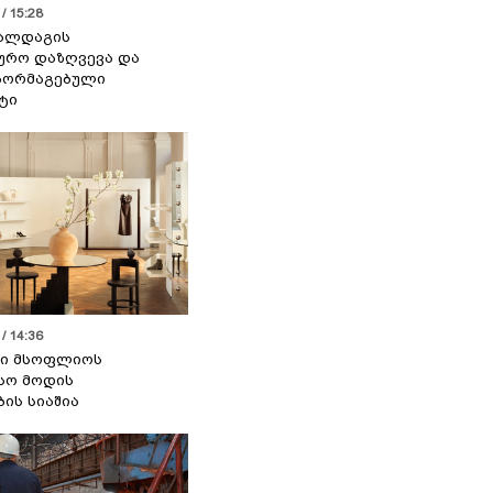
/ 15:28
 ალდაგის
ურო დაზღვევა და
აორმაგებული
ტი
/ 14:36
სი მსოფლიოს
სო მოდის
ბის სიაშია