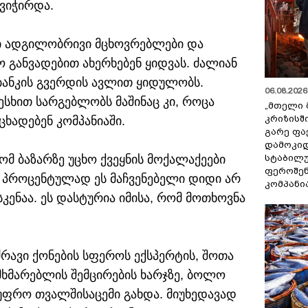
ვიჭირდა.
ნი ადგილობრივი მცხოვრებლები და
ო განვადებით ახერხებენ ყიდვას. ძალიან
ბანკის გვერდის ავლით ყიდულობს.
06.08.2026 
სხით სარგებლობს მაშინაც კი, როცა
„მთელი 
კრიზისშ
აცხადებენ კომპანიაში.
გარე ფა
დამოკიდ
სტაბილ
ომ ბაზარზე უცხო ქვეყნის მოქალაქეები
ფეროშენ
 პროცენტულად ეს მაჩვენებელი დიდი არ
კომპანი
სკენაა. ეს დასტურია იმისა, რომ მოთხოვნა
უძრავი ქონების სფეროს ექსპერტის, შოთა
მხმარებლის შემცირების ხარჯზე, ბოლო
ფრო თვალშისაცემი გახდა. მიუხედავად