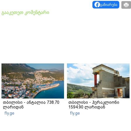
გაზიარება
გააკეთეთ კომენტარი
თბილისი - ანტალია 738.70
თბილისი - ჰერაკლიონი
ლარიდან
1594.90 ლარიდან
fly.ge
fly.ge