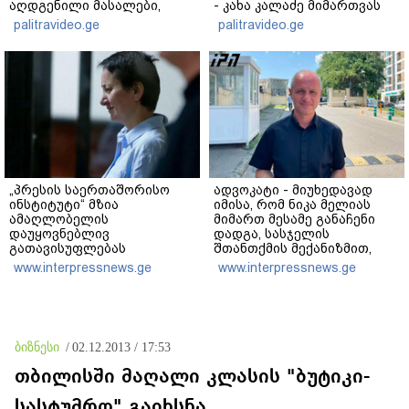
აღდგენილი მასალები,
- კახა კალაძე მიმართვას
არის ანძები, დეტალურები"
ავრცელებს
palitravideo.ge
palitravideo.ge
- ეკა კუპატაძე
„პრესის საერთაშორისო
ადვოკატი - მიუხედავად
ინსტიტუტი“ მზია
იმისა, რომ ნიკა მელიას
ამაღლობელის
მიმართ მესამე განაჩენი
დაუყოვნებლივ
დადგა, სასჯელის
გათავისუფლებას
შთანთქმის მექანიზმით,
მოითხოვს
პატიმრობის ვადა არ
www.interpressnews.ge
www.interpressnews.ge
გაზრდილა და ის ციხეს
2026 წლის 20 დეკემბერს
დატოვებს
ბიზნესი
/
02.12.2013 / 17:53
თბილისში მაღალი კლასის "ბუტიკი-
სასტუმრო" გაიხსნა