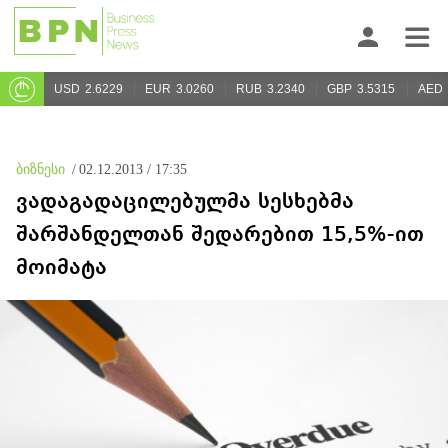
USD
2.6229
EUR
3.0260
RUB
3.2340
GBP
3.5315
AED
ბიზნესი
/
02.12.2013 / 17:35
ვადაგადაცილებულმა სესხებმა
შარშანდელთან შედარებით 15,5%-ით
მოიმატა