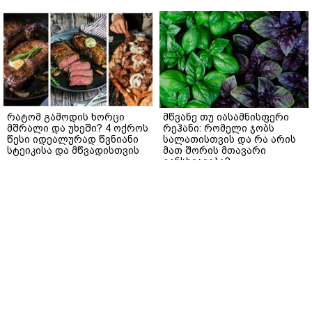
რატომ გამოდის ხორცი
მწვანე თუ იასამნისფერი
მშრალი და უხეში? 4 ოქროს
რეჰანი: რომელი ჯობს
წესი იდეალურად წვნიანი
სალათისთვის და რა არის
სტეიკისა და მწვადისთვის
მათ შორის მთავარი
განსხვავება?
gemrielia.ge
gemrielia.ge
sponsored by
ContentRoom