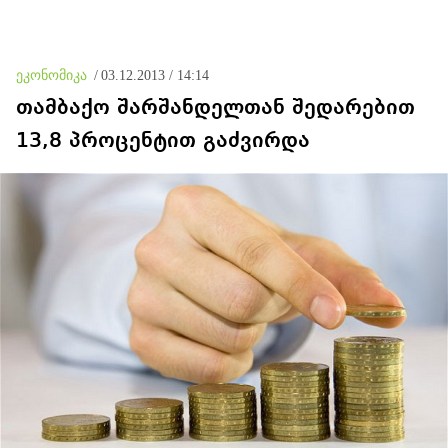
უამრავი საბუთი, სადაც
კომისია მუშაობს და
ბარამიძე იქ არ ჩანს
ეკონომიკა
/
03.12.2013 / 14:14
თამბაქო შარშანდელთან შედარებით
13,8 პროცენტით გაძვირდა