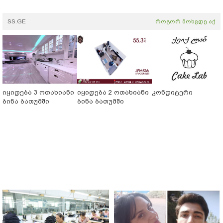
SS.GE
როგორ მოხვდე აქ
იყიდება 3 ოთახიანი
იყიდება 2 ოთახიანი
კონდიტერი
ბინა ბათუმში
ბინა ბათუმში