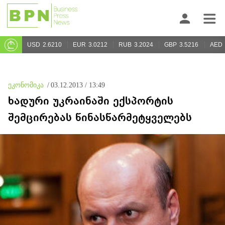
USD
2.6210
EUR
3.0212
RUB
3.2024
GBP
3.5216
AED
ეკონომიკა
/
03.12.2013 / 13:49
ხადური უკრაინაში ექსპორტის
შემცირებას წინასწარმეტყველებს