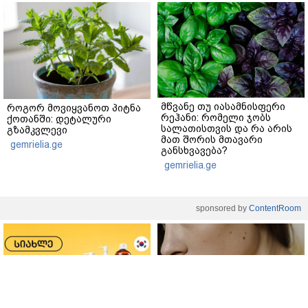
მწვანე თუ იასამნისფერი
როგორ მოვიყვანოთ პიტნა
რეჰანი: რომელი ჯობს
ქოთანში: დეტალური
სალათისთვის და რა არის
გზამკვლევი
მათ შორის მთავარი
gemrielia.ge
განსხვავება?
gemrielia.ge
sponsored by
ContentRoom