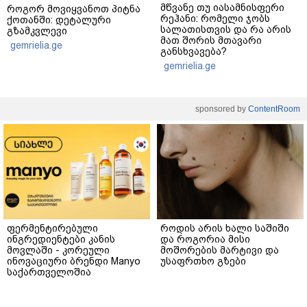
მწვანე თუ იასამნისფერი
როგორ მოვიყვანოთ პიტნა
რეჰანი: რომელი ჯობს
ქოთანში: დეტალური
სალათისთვის და რა არის
გზამკვლევი
მათ შორის მთავარი
gemrielia.ge
განსხვავება?
gemrielia.ge
sponsored by
ContentRoom
ფერმენტირებული
როდის არის ხალი საშიში
ინგრედიენტები კანის
და როგორია მისი
მოვლაში - კორეული
მოშორების მარტივი და
ინოვაციური ბრენდი Manyo
უსაფრთხო გზები
საქართველოშია