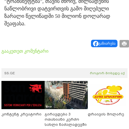
”ტრანსნეფტმა”, თავის მხრივ, მილსადენის
ნაწლობრივი დატვირთვის გამო მიღებული
ზარალი წელიწადში 50 მილიონ დოლარად
შეაფასა.
გაზიარება
გააკეთეთ კომენტარი
SS.GE
როგორ მოხვდე აქ
კონტენტ კრეატორი
გირავდება 3
დრაივის მოლარე
ოთახიანი კერძო
სახლი ნაძალადევში