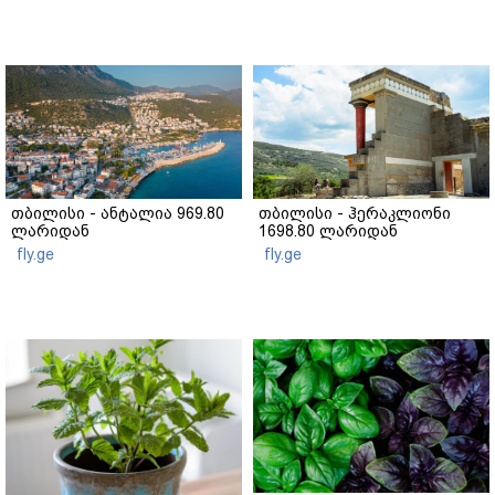
თბილისი - ანტალია 969.80
თბილისი - ჰერაკლიონი
ლარიდან
1698.80 ლარიდან
fly.ge
fly.ge