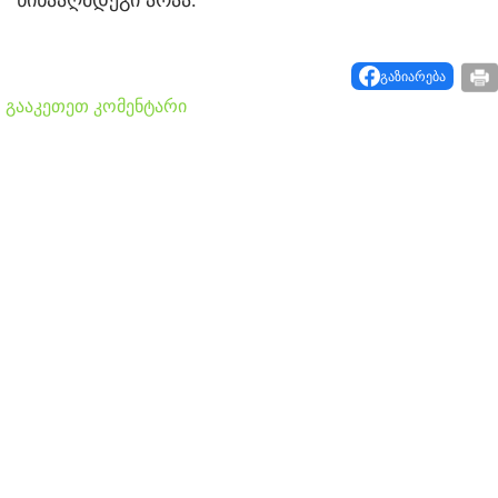
გაზიარება
გააკეთეთ კომენტარი
თბილისი - ანტალია 969.80
თბილისი - ჰერაკლიონი
ლარიდან
1698.80 ლარიდან
fly.ge
fly.ge