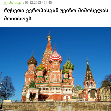
ეკონომიკა
/
06.12.2013 / 14:45
აღიძრას
რუსეთი ევროპისგან უვიზო მიმოსვლას
მოითხოვს