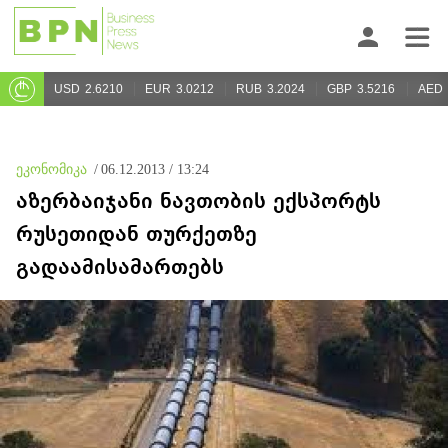
USD
2.6210
EUR
3.0212
RUB
3.2024
GBP
3.5216
AED
ეკონომიკა
/
06.12.2013 / 13:24
აზერბაიჯანი ნავთობის ექსპორტს
რუსეთიდან თურქეთზე
გადაამისამართებს