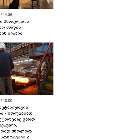
/ 14:36
სი მსოფლიოს
სო მოდის
ბის სიაშია
/ 10:00
მეტალურგია
ია - მთლიანად
ქტორებზე ვართ
ებული,
ურად მხოლოდ
ადნობების 2