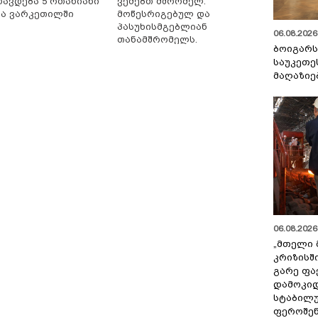
რავდება 5 ოთახიანი
ვეძებთ მშრომელ.
ნა ვარკეთილში
მოწესრიგებულ და
პასუხისმგებლიან
06.08.2026 
თანამშრომელს.
ბოიგარ
საუკეთე
მაღაზიე
06.08.2026 
„მთელი 
კრიზისშ
გარე ფა
დამოკიდ
სტაბილ
ფეროშენ