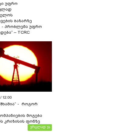
ტი უფრო
ეულად
ველოს
ვების ბაზარზე
ა - პრობლემა უფრო
დება“ – TCRC
/ 12:00
 შხამია“ - როგორ
ომპანიების მოგება
ს კრიზისის ფონზე
ვრცლად