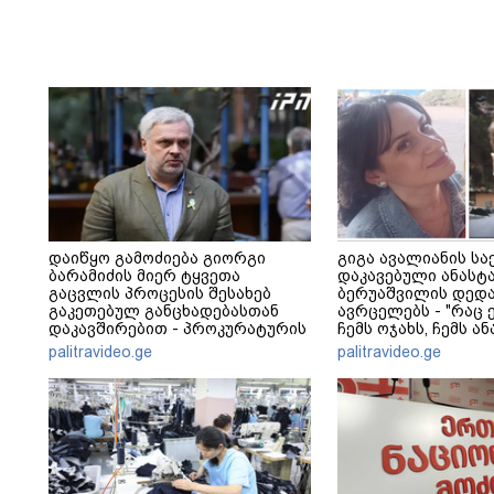
დაიწყო გამოძიება გიორგი
გიგა ავალიანის სა
ბარამიძის მიერ ტყვეთა
დაკავებული ანასტ
გაცვლის პროცესის შესახებ
ბერუაშვილის დედა
გაკეთებულ განცხადებასთან
ავრცელებს - "რაც ე
დაკავშირებით - პროკურატურის
ჩემს ოჯახს, ჩემს ა
განცხადება
გადახდა თავს, მის 
palitravideo.ge
palitravideo.ge
არ ვარ"