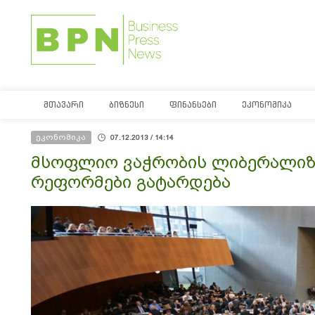
ᲛᲗᲐᲕᲐᲠᲘ
ᲑᲘᲖᲜᲔᲡᲘ
ᲤᲘᲜᲐᲜᲡᲔᲑᲘ
ᲔᲙᲝᲜᲝᲛᲘᲙᲐ
ეკონომიკა
07.12.2013 / 14:14
მსოფლიო ვაჭრობის ლიბერალიზ
რეფორმები გატარდება