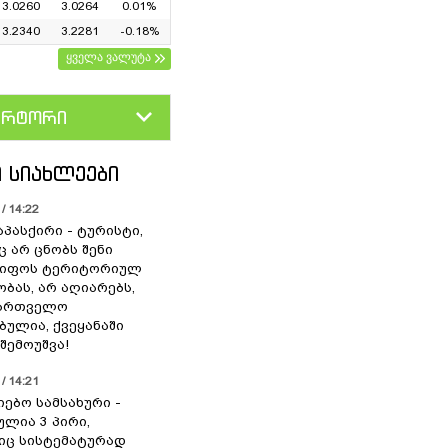
3.0260
3.0264
0.01%
3.2340
3.2281
-0.18%
ყველა ვალუტა
ერტორი
D
GEL
 ᲡᲘᲐᲮᲚᲔᲔᲑᲘ
/ 14:22
აპასქირი - ტურისტი,
 არ ცნობს შენი
წიფოს ტერიტორიულ
ბას, არ აღიარებს,
ქართველო
ბულია, ქვეყანაში
შემოუშვა!
/ 14:21
იებო სამსახური -
ულია 3 პირი,
ც სისტემატურად