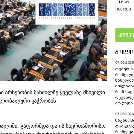
1 EUR
100 RUB
კონვ
US
ᲑᲝᲚᲝ
07.08.2026 
თემურ პ
რომელიც
სახელმ
მთლიანო
ი არსებობის მანძილზე ყველაზე მსხვილი
რომ სა
ოკუპირე
გლობალური ვაჭრობის
არ უნდა 
07.08.2026 
საგამოძ
ბალიში, გაფორმდა და ის საერთაშორისო
დააკვებ
რომლები