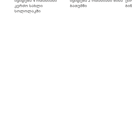
იყიდება 4 ოთახიანი
იყიდება 2 ოთახიანი ბინა
ქი
კერძო სახლი
ბათუმში
ბი
სოლოლაკში