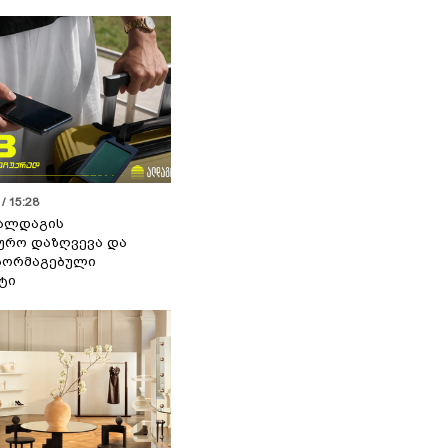
/ 15:28
 ალდაგის
ურო დაზღვევა და
აორმაგებული
ტი