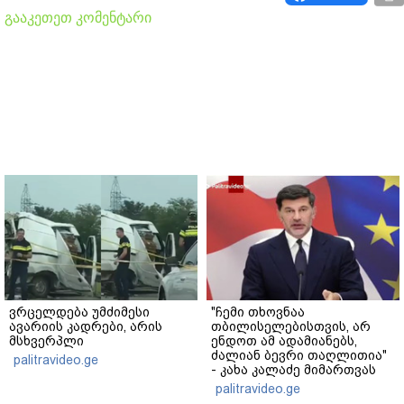
გააკეთეთ კომენტარი
ვრცელდება უმძიმესი
"ჩემი თხოვნაა
ავარიის კადრები, არის
თბილისელებისთვის, არ
მსხვერპლი
ენდოთ ამ ადამიანებს,
ძალიან ბევრი თაღლითია"
palitravideo.ge
- კახა კალაძე მიმართვას
ავრცელებს
palitravideo.ge