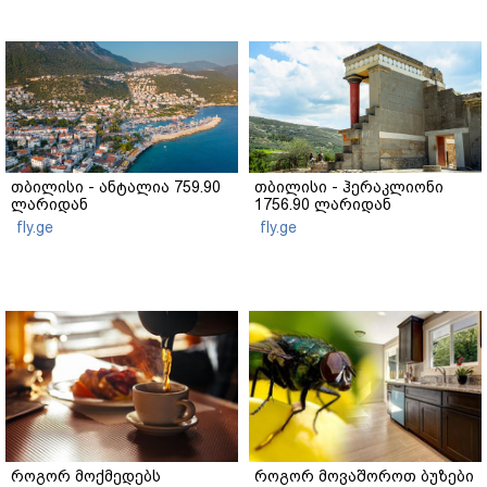
თბილისი - ანტალია 759.90
თბილისი - ჰერაკლიონი
ლარიდან
1756.90 ლარიდან
fly.ge
fly.ge
როგორ მოქმედებს
როგორ მოვაშოროთ ბუზები