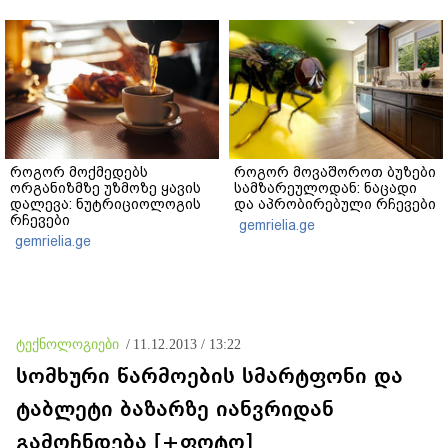
როგორ მოქმედებს
როგორ მოვაშოროთ ბუზები
ორგანიზმზე უზმოზე ყავის
სამზარეულოდან: ნაცადი
დალევა: ნუტრიციოლოგის
და აპრობირებული რჩევები
რჩევები
gemrielia.ge
gemrielia.ge
ტექნოლოგიები
/
11.12.2013 / 13:22
სომხური წარმოების სმარტფონი და
ტაბლეტი ბაზარზე იანვრიდან
გამოჩნდება [+ფოტო]