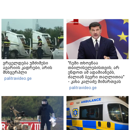
ვრცელდება უმძიმესი
"ჩემი თხოვნაა
ავარიის კადრები, არის
თბილისელებისთვის, არ
მსხვერპლი
ენდოთ ამ ადამიანებს,
ძალიან ბევრი თაღლითია"
palitravideo.ge
- კახა კალაძე მიმართვას
ავრცელებს
palitravideo.ge