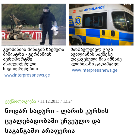
გერმანიის შინაგან საქმეთა
მასწავლებელ გიგა
მინისტრი - გერმანიის
ავალიანის საქმეზე
აეროპორტში
დაკავებული ნია იმნაძე
ასაფეთქებელი
კლინიკაში გადაჰყავთ
ნივთიერებებით
www.interpressnews.ge
დატვირთული დრონის
www.interpressnews.ge
აღმოჩენა საფრთხის ახალ
დონეს აღნიშნავს
ტექნოლოგიები
/
11.12.2013 / 13:24
ნოდარ ხადური - ლარის კურსის
ცვალებადობაში უჩვეულო და
საგანგაშო არაფერია