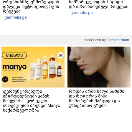
ორგანიზმზე უზმოზე ყავის
სამზარეულოდან: ნაცადი
დალევა: ნუტრიციოლოგის
და აპრობირებული რჩევები
რჩევები
gemrielia.ge
gemrielia.ge
sponsored by
ContentRoom
ფერმენტირებული
როდის არის ხალი საშიში
ინგრედიენტები კანის
და როგორია მისი
მოვლაში - კორეული
მოშორების მარტივი და
ინოვაციური ბრენდი Manyo
უსაფრთხო გზები
საქართველოშია