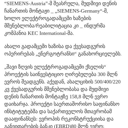
“SIEMENS-Austria”-მ შეასრულა, მუდმივი დენის
ჩანართის მონტაჟი _ „SIEMENS-Germany“-მ,
ხოლო ელექტროგადამცემი ხაზების
მშენებლობა/რეაბილიტაცია კი _ ინდურმა
კომპანია KEC International-მა.
ახალი გადამცემი ხაზისა და ქვესადგურის
ოპერირებას „ენერგოტრანსი“ განახორციელებს.
„შავი ზღვის ელექტროგადამცემი ქსელის“
პროექტის საინვესტიციო ღირებულება 300 მლნ
ევროს შეადგენს. აქედან, ახალციხის 500/400/220
კვ ქვესადგურის მშენებლობასა და მუდმივი
დენის ჩანართის მონტაჟზე 158,8 მლნ ევრო
დაიხარჯა. პროექტი საერთაშორისო საფინანსო
ინსტიტუტებმა და საქართველოს მთავრობამ
დააფინანსეს: ევროპის რეკონსტრუქციისა და
განვითარების ბანკი (EBRD)80 მლნ ევრო;