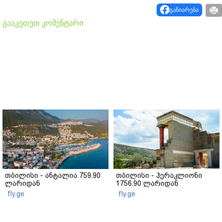
გაზიარება
გააკეთეთ კომენტარი
თბილისი - ანტალია 759.90
თბილისი - ჰერაკლიონი
ლარიდან
1756.90 ლარიდან
fly.ge
fly.ge