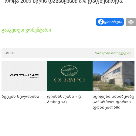
როცა 2009 წლის დასაწყისში 8% დაფიქსირდა.
გაზიარება
გააკეთეთ კომენტარი
SS.GE
როგორ მოხვდე აქ
ავეჯის ხელოსანი
დიასახლისი - (2
იყიდება სასაწყობე-
პოზიცია)
საწარმოო ფართი
ფონიჭალაში