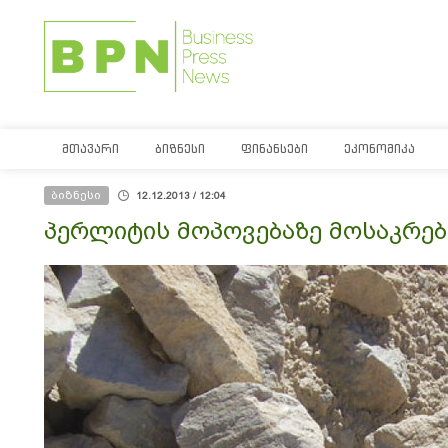
ᲛᲗᲐᲕᲐᲠᲘ
ᲑᲘᲖᲜᲔᲡᲘ
ᲤᲘᲜᲐᲜᲡᲔᲑᲘ
ᲔᲙᲝᲜᲝᲛᲘᲙᲐ
ბიზნესი
12.12.2013 / 12:04
პერლიტის მოპოვებაზე მოსაკრებ