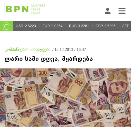
USD
2.6223
EUR
3.0264
RUB
3.2281
GBP
3.5296
AED
კომპანიების სიახლეები
/
13.12.2013 / 16:47
ლარი სამი დღეა, მყარდება