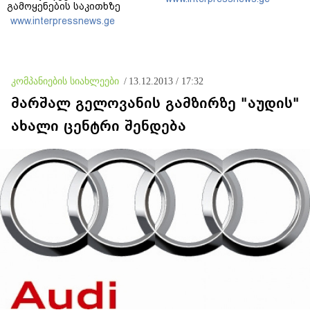
გამოყენების საკითხზე
ილონ მასკთან
www.interpressnews.ge
მოლაპარაკებებს
აწარმოებს
კომპანიების სიახლეები
/
13.12.2013 / 17:32
მარშალ გელოვანის გამზირზე "აუდის"
ახალი ცენტრი შენდება