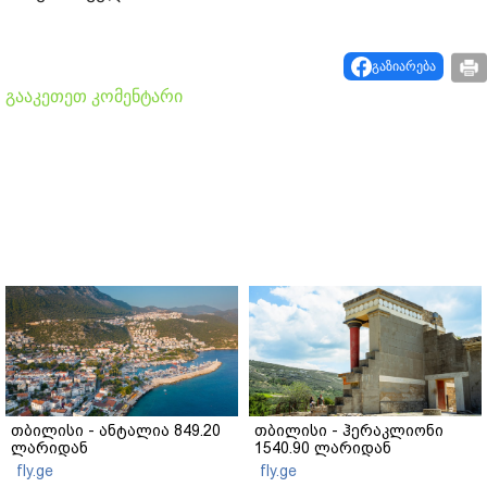
გაზიარება
გააკეთეთ კომენტარი
თბილისი - ანტალია 849.20
თბილისი - ჰერაკლიონი
ლარიდან
1540.90 ლარიდან
fly.ge
fly.ge