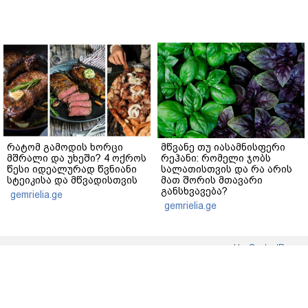
რატომ გამოდის ხორცი
მწვანე თუ იასამნისფერი
მშრალი და უხეში? 4 ოქროს
რეჰანი: რომელი ჯობს
წესი იდეალურად წვნიანი
სალათისთვის და რა არის
სტეიკისა და მწვადისთვის
მათ შორის მთავარი
განსხვავება?
gemrielia.ge
gemrielia.ge
sponsored by
ContentRoom