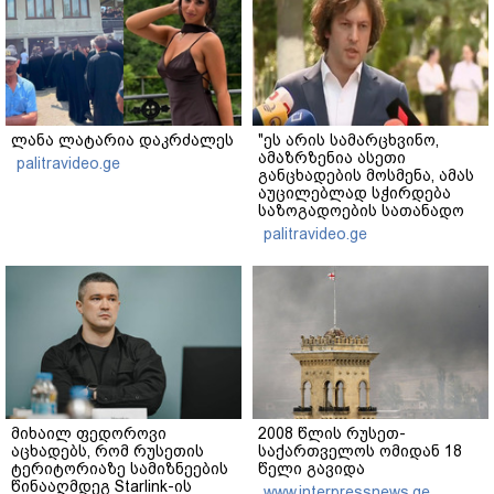
ლანა ლატარია დაკრძალეს
"ეს არის სამარცხვინო,
ამაზრზენია ასეთი
palitravideo.ge
განცხადების მოსმენა, ამას
აუცილებლად სჭირდება
საზოგადოების სათანადო
რეაქცია" - ირაკლი
palitravideo.ge
კობახიძე
მიხაილ ფედოროვი
2008 წლის რუსეთ-
აცხადებს, რომ რუსეთის
საქართველოს ომიდან 18
ტერიტორიაზე სამიზნეების
წელი გავიდა
წინააღმდეგ Starlink-ის
www.interpressnews.ge