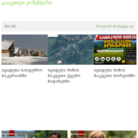
გააკეთეთ კომენტარი
SS.GE
როგორ მოხვდე აქ
იყიდება სასტუმრო
იყიდება მიწის
იყიდება მიწის
ბაკურიანში
ნაკვეთი ქვემო
ნაკვეთი ბორჯომში
ნატანებში