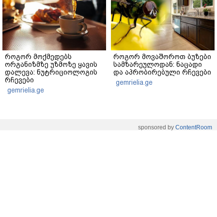
როგორ მოქმედებს
როგორ მოვაშოროთ ბუზები
ორგანიზმზე უზმოზე ყავის
სამზარეულოდან: ნაცადი
დალევა: ნუტრიციოლოგის
და აპრობირებული რჩევები
რჩევები
gemrielia.ge
gemrielia.ge
sponsored by
ContentRoom
ფერმენტირებული
როდის არის ხალი საშიში