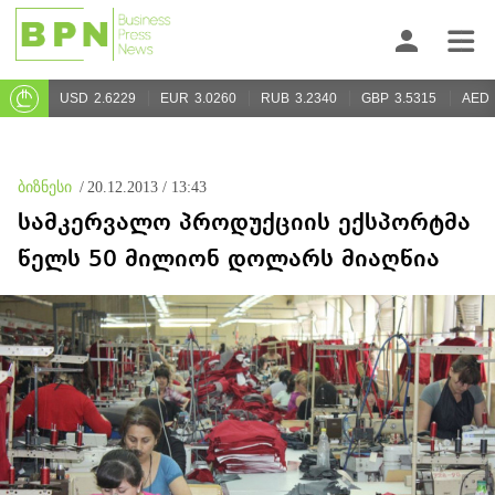
USD
2.6229
EUR
3.0260
RUB
3.2340
GBP
3.5315
AED
ბიზნესი
/
20.12.2013 / 13:43
სამკერვალო პროდუქციის ექსპორტმა
წელს 50 მილიონ დოლარს მიაღწია