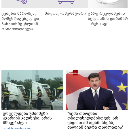
ვეძებთ მშრომელ.
მძღოლ-ოპერატორი
გარე რეკლამების
მოწესრიგებულ და
ხელოსნის დამხმარ
პასუხისმგებლიან
- რუსთავი
თანამშრომელს.
ვრცელდება უმძიმესი
"ჩემი თხოვნაა
ავარიის კადრები, არის
თბილისელებისთვის, არ
მსხვერპლი
ენდოთ ამ ადამიანებს,
ძალიან ბევრი თაღლითია"
palitravideo.ge