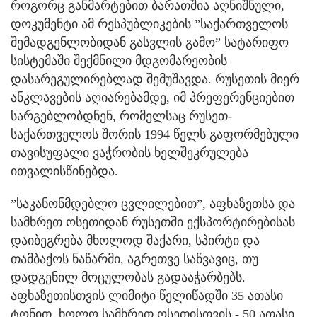
როგორც განმარტებით ბარათშია აღნიშნული,
დოკუმენტი ამ რესპუბლიკების ”საქართველოს
შემადგენლობიდან გასვლის გამო” სატარიფო
სისტემაში შექმნილი მდგომარეობის
დასარეგულირებლად შემუშავდა. რუსეთის მიერ
ანკლავების აღიარებამდე, იმ პრეფერენციებით
სარგებლობდნენ, რომელსაც რუსეთ-
საქართველოს შორის 1994 წელს გაფორმებული
თავისუფალი ვაჭრობის ხელშეკრულება
ითვალისწინებდა.
”საკანონმდებლო ცვლილებით”, აფხაზეთსა და
სამხრეთ ოსეთიდან რუსეთში ექსპორტირებისას
დაიბეგრება მხოლოდ შაქარი, სპირტი და
თამბაქოს ნაწარმი, აგრეთვე საწვავიც, თუ
დადგენილ მოცულობას გადააჭარბებს.
აფხაზეთისთვის ლიმიტი წელიწადში 35 ათასი
ტონით, ხოლო სამხრეთ ოსეთისთვის - 50 ათასი