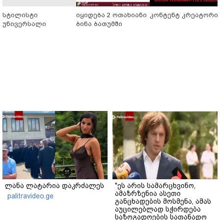
სტილისტი
იყიდება 2 ოთახიანი
კონტენტ კრეატორი
უნივერსალი
ბინა ბათუმში
ლანა ლატარია დაკრძალეს
"ეს არის სამარცხვინო,
ამაზრზენია ასეთი
palitravideo.ge
განცხადების მოსმენა, ამას
აუცილებლად სჭირდება
საზოგადოების სათანადო