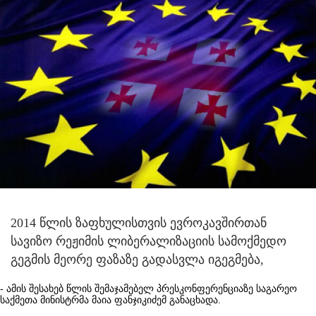
2014 წლის ზაფხულისთვის ევროკავშირთან
სავიზო რეჟიმის ლიბერალიზაციის სამოქმედო
გეგმის მეორე ფაზაზე გადასვლა იგეგმება,
- ამის შესახებ წლის შემაჯამებელ პრესკონფერენციაზე საგარეო
საქმეთა მინისტრმა მაია ფანჯიკიძემ განაცხადა.