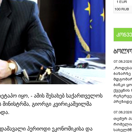
1 EUR
100 RUB
კონვ
US
ᲑᲝᲚᲝ
07.08.2026 
„როდესა
ბაზარზე
მდგომარ
ბანკი ყ
ქვეყნის
ეტაპო იყო, - ამის შესახებ საქართველოს
რეზერვებ
პრეზიდე
 მინისტრმა, გიორგი კვირიკაშვილმა
ადა.
07.08.2026 
თემურ პ
რომელიც
რდამავალი პერიოდი ეკონომიკისა და
სახელმ