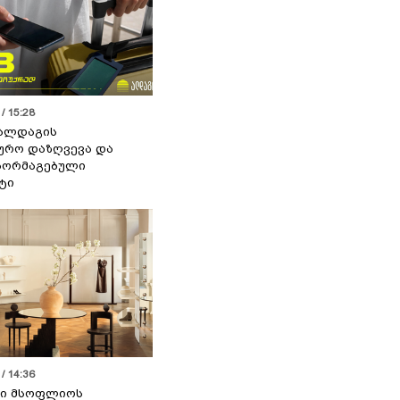
/ 15:28
 ალდაგის
ურო დაზღვევა და
აორმაგებული
ტი
/ 14:36
სი მსოფლიოს