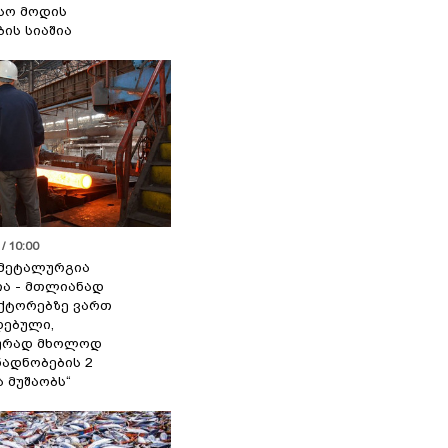
სო მოდის
ბის სიაშია
/ 10:00
მეტალურგია
ია - მთლიანად
ქტორებზე ვართ
ებული,
ურად მხოლოდ
ადნობების 2
ა მუშაობს“