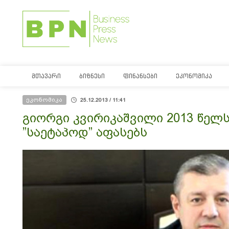
ᲛᲗᲐᲕᲐᲠᲘ
ᲑᲘᲖᲜᲔᲡᲘ
ᲤᲘᲜᲐᲜᲡᲔᲑᲘ
ᲔᲙᲝᲜᲝᲛᲘᲙᲐ
ეკონომიკა
25.12.2013 / 11:41
გიორგი კვირიკაშვილი 2013 წელ
”საეტაპოდ” აფასებს