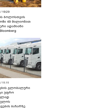
/ 19:29
ის ბოლოსთვის
ოში 49 მილიონით
იერი ადამიანი
 Bloomberg
/ 11:11
ების გლობალური
ტი უფრო
ეულად
ველოს
ვების ბაზარზე