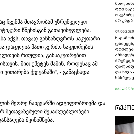
მთლიანო
რომ სა
ოკუპირე
არ უნდა 
აც ჩვენმა მთავრობამ უზრუნველყო
ტიკური წნეხისგან გათავისუფლება,
07.08.2026 
ება აქვს, თავად განსაზღვროს საკუთარი
საგამოძ
დააკვებ
და დაცულია მათი კერძო საკუთრების
რომლები
ელთვის რთულია, განსაკუთრებით
ამზადებ
ბრენდებ
ისთვის. მით უმეტეს მაშინ, როდესაც ამ
ფალსიფი
ვითარება ქვეყანაში", - განაცხადა
და სხვ
სასმელე
ყველა სტ
წლის მეორე ნახევარში ადგილობრივმა და
ᲠᲔᲙᲝ
იერ შეთავაზებული შესაძლებლობები
ანსაღება შეინიშნება.