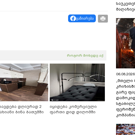
საუკეთე
მაღაზიე
გაზიარება
როგორ მოხვდე აქ
06.08.2026 
„მთელი 
კრიზისშ
გარე ფა
დამოკიდ
სტაბილ
რავდება დღიურად 2
იყიდება კომერციული
ფეროშენ
ახიანი ბინა ბათუმში
ფართი დიდ დიღომში
კომპანი