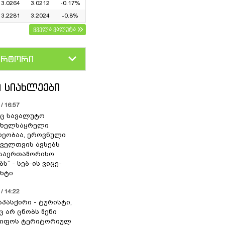
3.0264
3.0212
-0.17%
3.2281
3.2024
-0.8%
ყველა ვალუტა
ერტორი
D
GEL
 ᲡᲘᲐᲮᲚᲔᲔᲑᲘ
/ 16:57
ც სავალუტო
 ხელსაყრელი
ეობაა, ეროვნული
ოველთვის ავსებს
 საერთაშორისო
ს“ - სებ-ის ვიცე-
ნტი
/ 14:22
აპასქირი - ტურისტი,
 არ ცნობს შენი
წიფოს ტერიტორიულ