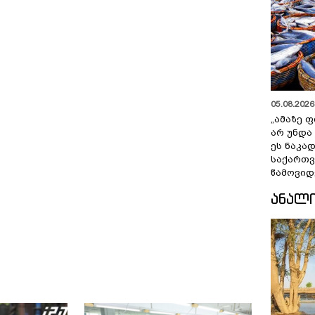
05.08.2026 
„ამაზე ფ
არ უნდა
ეს ნაკა
საქართ
წამოვიდ
ᲐᲜᲐᲚ