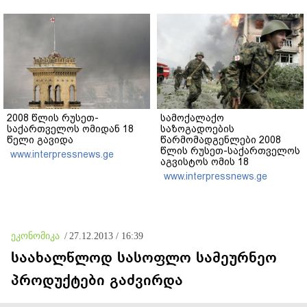
კობახიძე
2008 წლის რუსეთ-
სამოქალაქო
საქართველოს ომიდან 18
საზოგადოების
წელი გავიდა
წარმომადგენლები 2008
წლის რუსეთ-საქართველოს
www.interpressnews.ge
აგვისტოს ომის 18
წლისთავთან
www.interpressnews.ge
დაკავშირებით ერთობლივ
განცხადებას ავრცელებენ
ეკონომიკა
/
27.12.2013 / 16:39
საახალწლოდ სასოფლო სამეურნეო
პროდუქტები გაძვირდა