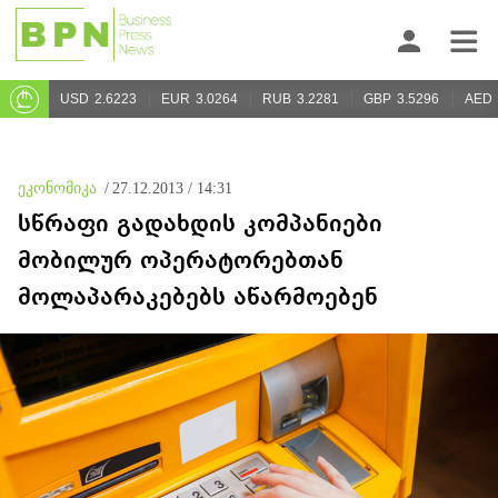
USD
2.6223
EUR
3.0264
RUB
3.2281
GBP
3.5296
AED
ეკონომიკა
/
27.12.2013 / 14:31
სწრაფი გადახდის კომპანიები
მობილურ ოპერატორებთან
მოლაპარაკებებს აწარმოებენ