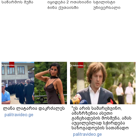
საწარმოს მუშა
იყიდება 2 ოთახიანი
სტილისტი
ბინა ქუთაისში
უნივერსალი
ლანა ლატარია დაკრძალეს
"ეს არის სამარცხვინო,
ამაზრზენია ასეთი
palitravideo.ge
განცხადების მოსმენა, ამას
აუცილებლად სჭირდება
საზოგადოების სათანადო
რეაქცია" - ირაკლი
palitravideo.ge