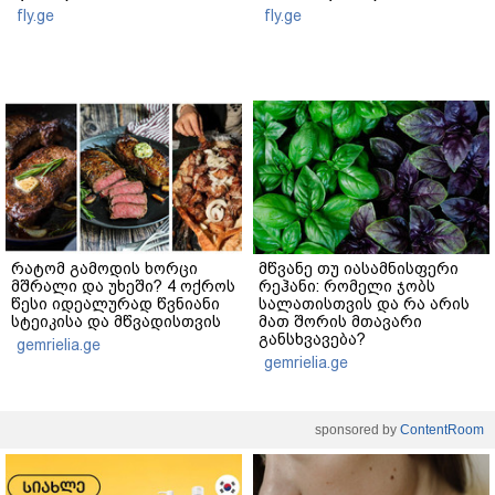
fly.ge
fly.ge
რატომ გამოდის ხორცი
მწვანე თუ იასამნისფერი
მშრალი და უხეში? 4 ოქროს
რეჰანი: რომელი ჯობს
წესი იდეალურად წვნიანი
სალათისთვის და რა არის
სტეიკისა და მწვადისთვის
მათ შორის მთავარი
განსხვავება?
gemrielia.ge
gemrielia.ge
sponsored by
ContentRoom