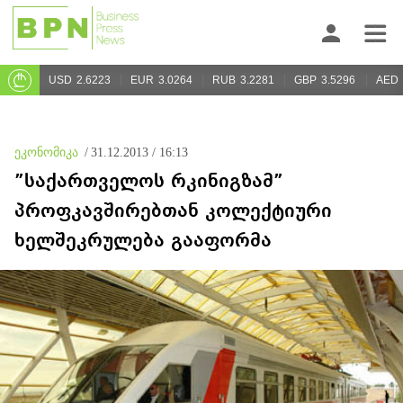
USD
2.6223
EUR
3.0264
RUB
3.2281
GBP
3.5296
AED
ეკონომიკა
/
31.12.2013 / 16:13
”საქართველოს რკინიგზამ”
პროფკავშირებთან კოლექტიური
ხელშეკრულება გააფორმა