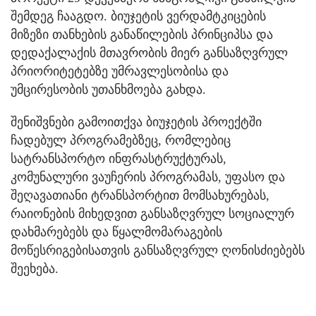
შემდეგ ჩააგდო. ბიუჯეტის ვერდამტკიცების
მიზეზი თანხების განაწილების პრინციპსა და
დედაქალაქის მთავრობის მიერ განსაზღვრულ
პრიორიტეტებზე უმრავლესობისა და
უმცირესობის უთანხმოება გახდა.
შენიშვნები გამოითქვა ბიუჯეტის პროექტში
ჩადებულ პროგრამებზეც, რომლებიც
სატრანსპორტო ინფრასტრუქტურას,
კომუნალური ვაუჩერის პროგრამას, უფასო და
შეღავათიანი ტრანსპორტით მომსახურებას,
რაიონების მიხედვით განსაზღვრულ სოციალურ
დახმარებებს და წყალმომარაგების
მოწესრიგებისათვის განსაზღვრულ ღონისძიებებს
შეეხება.