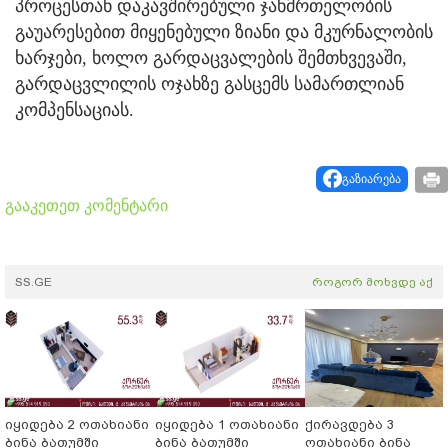
პროცესთან დაკავშირებული ჯანმრთელობის
გაუარესებით მიყენებული ზიანი და მკურნალობის
ხარჯები, ხოლო გარდაცვალების შემთხვევაში,
გარდაცვლილის ოჯახზე გასცემს სამართლიან
კომპენსაციას.
გაზიარება
გააკეთეთ კომენტარი
SS.GE
როგორ მოხვდე აქ
იყიდება 2 ოთახიანი
იყიდება 1 ოთახიანი
ქირავდება 3
ბინა ბათუმში
ბინა ბათუმში
ოთახიანი ბინა