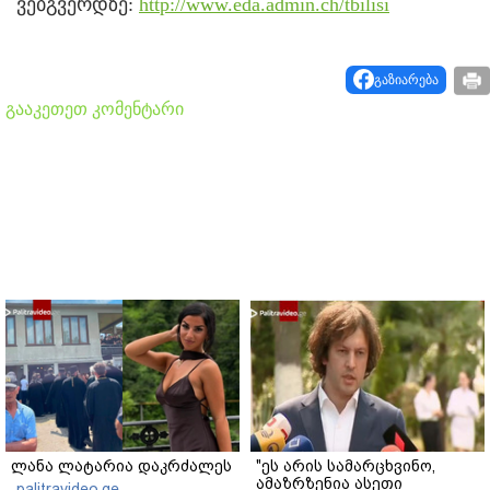
ვებგვერდზე:
http://www.eda.admin.ch/tbilisi
გაზიარება
გააკეთეთ კომენტარი
ლანა ლატარია დაკრძალეს
"ეს არის სამარცხვინო,
ამაზრზენია ასეთი
palitravideo.ge