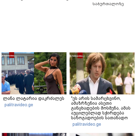
საბურთალოზე
ლანა ლატარია დაკრძალეს
"ეს არის სამარცხვინო,
ამაზრზენია ასეთი
palitravideo.ge
განცხადების მოსმენა, ამას
აუცილებლად სჭირდება
საზოგადოების სათანადო
რეაქცია" - ირაკლი
palitravideo.ge
კობახიძე