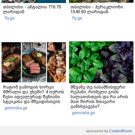
თბილისი - ანტალია 716.70
თბილისი - ჰერაკლიონი
ლარიდან
1540.90 ლარიდან
fly.ge
fly.ge
რატომ გამოდის ხორცი
მწვანე თუ იასამნისფერი
მშრალი და უხეში? 4 ოქროს
რეჰანი: რომელი ჯობს
წესი იდეალურად წვნიანი
სალათისთვის და რა არის
სტეიკისა და მწვადისთვის
მათ შორის მთავარი
განსხვავება?
gemrielia.ge
gemrielia.ge
sponsored by
ContentRoom