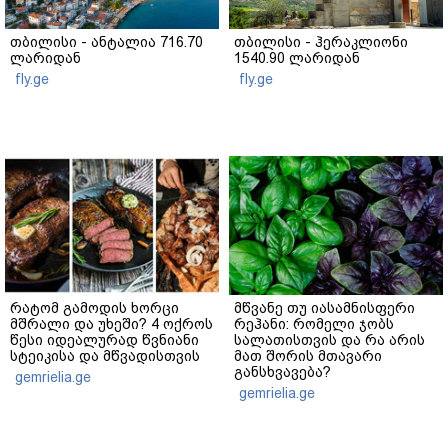
თბილისი - ანტალია 716.70
თბილისი - ჰერაკლიონი
ლარიდან
1540.90 ლარიდან
fly.ge
fly.ge
რატომ გამოდის ხორცი
მწვანე თუ იასამნისფერი
მშრალი და უხეში? 4 ოქროს
რეჰანი: რომელი ჯობს
წესი იდეალურად წვნიანი
სალათისთვის და რა არის
სტეიკისა და მწვადისთვის
მათ შორის მთავარი
განსხვავება?
gemrielia.ge
gemrielia.ge