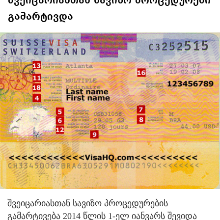
შვეიცარიასთან სავიზო პროცედურები
გამარტივდა
შვეიცარიასთან სავიზო პროცედურების
გამარტივება 2014 წლის 1-ელ იანვარს შევიდა