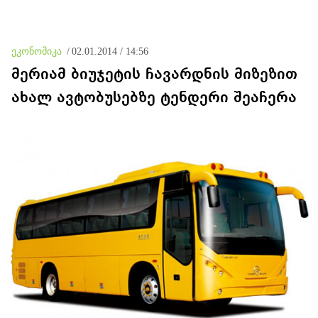
მოვიმარაგო არა მხოლოდ
მთავრობას, მისი
სანთლები, არამედ
დაუყოვნებლივი და
აღვადგინო ხაზის
უპირობო
ტელეფონიც
გათავისუფლებისკენ
ეკონომიკა
/
02.01.2014 / 14:56
მერიამ ბიუჯეტის ჩავარდნის მიზეზით
ახალ ავტობუსებზე ტენდერი შეაჩერა