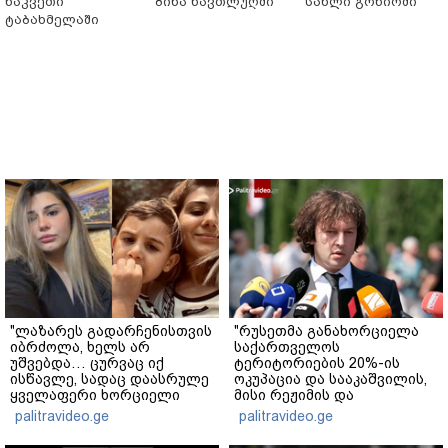
ნაკვეთი
ბინა ნავთლუღში
სახლი გონიოში
ტაბახმელაში
"ლაზარეს გადარჩენისთვის
"რუსეთმა განახორციელა
იბრძოლა, ხელს არ
საქართველოს
უშვებდა… ცურვაც იქ
ტერიტორიების 20%-ის
ისწავლე, სადაც დაასრულე
ოკუპაცია და სააკაშვილის,
ყველაფერი ხორციელი
მისი რეჟიმის და
ცხოვრებიდან" – რას წერს
"ნაცმოძრაობის" ღალატი
palitravideo.ge
palitravideo.ge
ხობში დაღუპული დედა-
ვერანაირად ვერ
შვილის ახლობელი?
გადაფარავს ამ