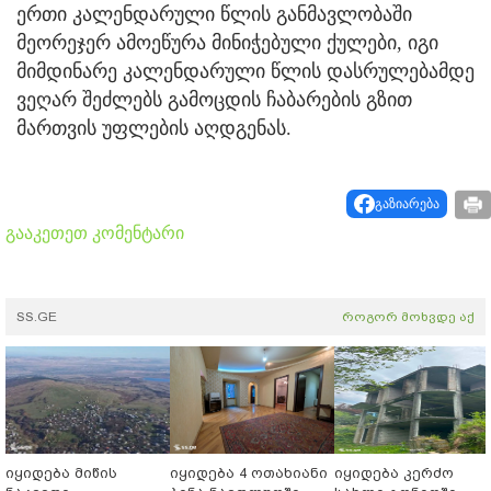
ერთი კალენდარული წლის განმავლობაში
მეორეჯერ ამოეწურა მინიჭებული ქულები, იგი
მიმდინარე კალენდარული წლის დასრულებამდე
ვეღარ შეძლებს გამოცდის ჩაბარების გზით
მართვის უფლების აღდგენას.
გაზიარება
გააკეთეთ კომენტარი
SS.GE
როგორ მოხვდე აქ
იყიდება მიწის
იყიდება 4 ოთახიანი
იყიდება კერძო