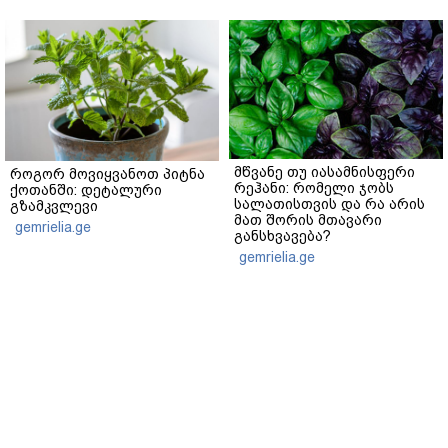
მწვანე თუ იასამნისფერი
როგორ მოვიყვანოთ პიტნა
რეჰანი: რომელი ჯობს
ქოთანში: დეტალური
სალათისთვის და რა არის
გზამკვლევი
მათ შორის მთავარი
gemrielia.ge
განსხვავება?
gemrielia.ge
sponsored by
ContentRoom