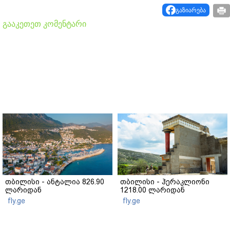
გაზიარება
გააკეთეთ კომენტარი
თბილისი - ანტალია 826.90
თბილისი - ჰერაკლიონი
ლარიდან
1218.00 ლარიდან
fly.ge
fly.ge