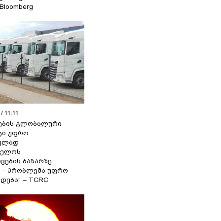
 Bloomberg
/ 11:11
ების გლობალური
ტი უფრო
ეულად
ველოს
ვების ბაზარზე
ა - პრობლემა უფრო
დება“ – TCRC