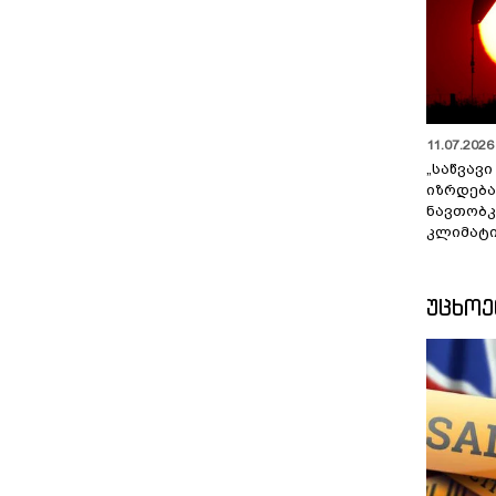
11.07.2026 
„საწვავი
იზრდება
ნავთობკ
კლიმატი
ᲣᲪᲮᲝ