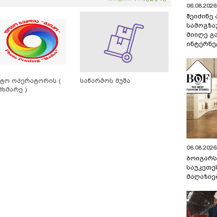
06.08.2026 
შეიძინე
სამოგზა
მიიღე გ
ინტერნე
ტო ოპერატორის (
საწარმოს მუშა
მხმარე )
06.08.2026 
ბოიგარ
საუკეთე
მაღაზიე