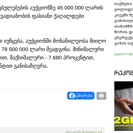
საქმეთა
ბულებების აუქციონზე 45 000 000 ლარის
ვოლოდი
კიევში 
ვადიანობის ფასიანი ქაღალდები
განიხილ
თანამშრ
შორის დ
ენერგეტ
იუწყება, აუქციონში მონაწილეობა მიიღო
გაზის ს
 78 500 000 ლარი შეადგინა. მინიმალური
ყველა სტ
ით, მაქსიმალური - 7.680 პროცენტით,
ნტით განისაზღვრა.
ᲠᲔᲙᲝ
გაზიარება
როგორ მოხვდე აქ