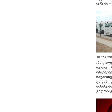
იქნება -
16.07.2026 
„მძღოლ
დეფიცი
მტკივნ
საქართ
გადაზიდ
აისახებ
გაღრმავ