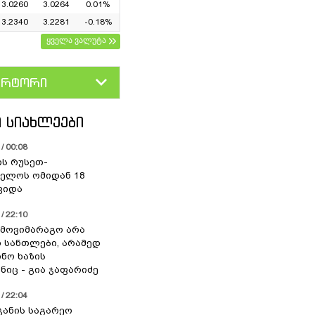
3.0260
3.0264
0.01%
3.2340
3.2281
-0.18%
ყველა ვალუტა
ერტორი
D
GEL
 ᲡᲘᲐᲮᲚᲔᲔᲑᲘ
/ 00:08
ის რუსეთ-
ელოს ომიდან 18
ვიდა
/ 22:10
 მოვიმარაგო არა
სანთლები, არამედ
ნო ხაზის
იც - გია ჯაფარიძე
/ 22:04
ჯანის საგარეო