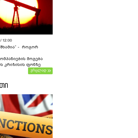
/ 12:00
 შხამია“ - როგორ
ომპანიების მოგება
ს კრიზისის ფონზე
ვრცლად
ᲔᲗᲘ