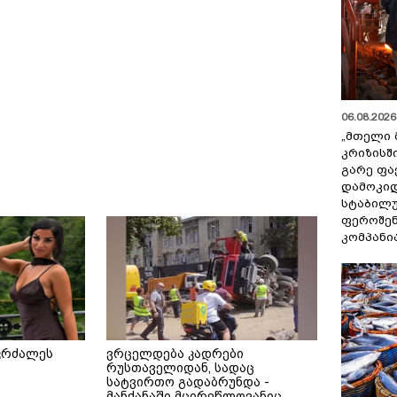
06.08.2026 
„მთელი 
კრიზისშ
გარე ფა
დამოკიდ
სტაბილ
ფეროშენ
კომპანი
კრძალეს
ვრცელდება კადრები
რუსთაველიდან, სადაც
სატვირთო გადაბრუნდა -
მანქანაში მცირეწლოვანიც