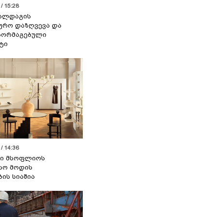
/ 15:28
 ალდაგის
ურო დაზღვევა და
აორმაგებული
ტი
/ 14:36
სი მსოფლიოს
სო მოდის
ბის სიაშია