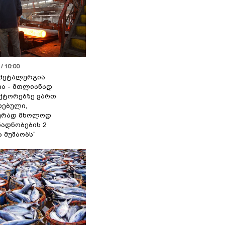
/ 10:00
მეტალურგია
ია - მთლიანად
ქტორებზე ვართ
ებული,
ურად მხოლოდ
ადნობების 2
ა მუშაობს“