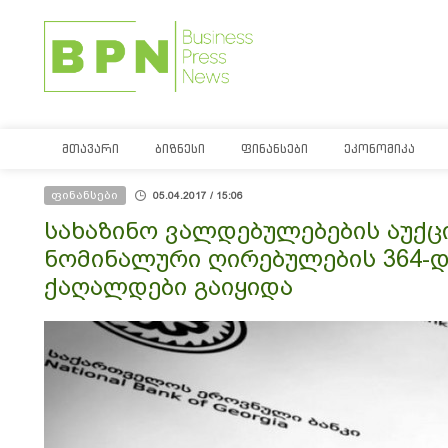
ᲛᲗᲐᲕᲐᲠᲘ
ᲑᲘᲖᲜᲔᲡᲘ
ᲤᲘᲜᲐᲜᲡᲔᲑᲘ
ᲔᲙᲝᲜᲝᲛᲘᲙᲐ
ფინანსები
05.04.2017 / 15:06
სახაზინო ვალდებულებების აუქცი
ნომინალური ღირებულების 364-დ
ქაღალდები გაიყიდა