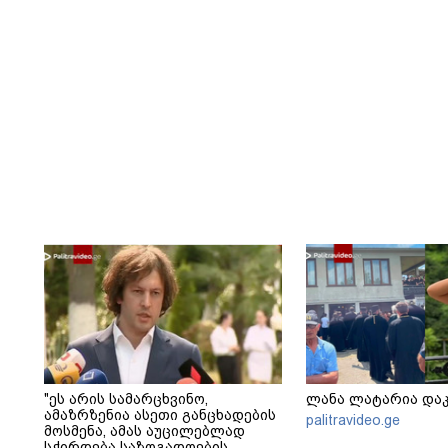
"ეს არის სამარცხვინო,
ლანა ლატარია და
ამაზრზენია ასეთი განცხადების
palitravideo.ge
მოსმენა, ამას აუცილებლად
სჭირდება საზოგადოების