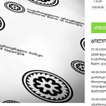
1 EUR
100 RUB
კონვ
US
ᲑᲝᲚᲝ
07.08.2026 
2008 წლ
საქართვ
წელი გა
06.08.2026 
ვაპირებ
მხოლოდ 
აღვადგი
ტელეფონ
06.08.2026 
აზერბაი