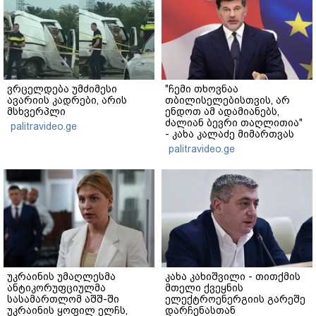
ვრცელდება უმძიმესი
"ჩემი თხოვნაა
ავარიის კადრები, არის
თბილისელებისთვის, არ
მსხვერპლი
ენდოთ ამ ადამიანებს,
ძალიან ბევრი თაღლითია"
palitravideo.ge
- კახა კალაძე მიმართვას
ავრცელებს
palitravideo.ge
უკრაინის უმაღლესმა
კახა კახიშვილი - თითქმის
ანტიკორუფციულმა
მთელი ქვეყნის
სასამართლომ აშშ-ში
ელექტროენერგიის გარეშე
უკრაინის ყოფილ ელჩს,
დარჩენასთან