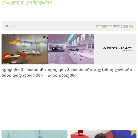
გააკეთეთ კომენტარი
SS.GE
როგორ მოხვდე აქ
იყიდება 3 ოთახიანი
იყიდება 3 ოთახიანი
ავეჯის ხელოსანი
ბინა დიდ დიღომში
ბინა ბათუმში