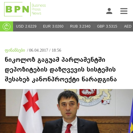
USD
2.6229
EUR
3.0260
RUB
3.2340
GBP
3.5315
AED
ფინანსები
/
06.04.2017 / 18:56
ნიკოლოზ გაგუამ პარლამენტში
დეპოზიტების დაზღვევის სისტემის
შესახებ კანონპროექტი წარადგინა