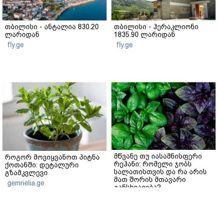
თბილისი - ანტალია 830.20
თბილისი - ჰერაკლიონი
ლარიდან
1835.90 ლარიდან
fly.ge
fly.ge
მწვანე თუ იასამნისფერი
როგორ მოვიყვანოთ პიტნა
რეჰანი: რომელი ჯობს
ქოთანში: დეტალური
სალათისთვის და რა არის
გზამკვლევი
მათ შორის მთავარი
gemrielia.ge
განსხვავება?
gemrielia.ge