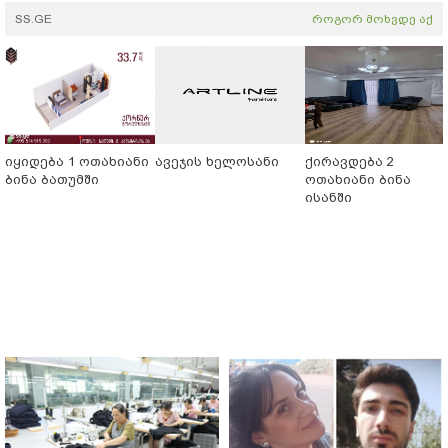
SS.GE
როგორ მოხვდე აქ
იყიდება 1 ოთახიანი
ავეჯის ხელოსანი
ქირავდება 2
ბინა ბათუმში
ოთახიანი ბინა
ისანში