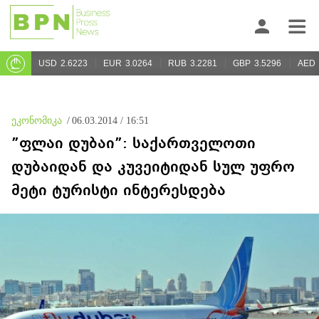
USD
2.6223
EUR
3.0264
RUB
3.2281
GBP
3.5296
AED
ეკონომიკა
/
06.03.2014 / 16:51
”ფლაი დუბაი”: საქართველოთი
დუბაიდან და კუვეიტიდან სულ უფრო
მეტი ტურისტი ინტერესდება