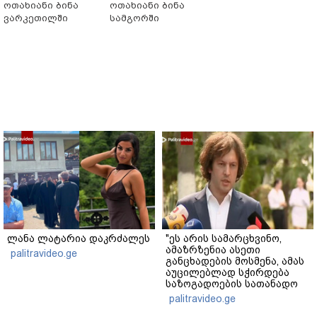
ოთახიანი ბინა
ოთახიანი ბინა
ვარკეთილში
სამგორში
ლანა ლატარია დაკრძალეს
"ეს არის სამარცხვინო,
ამაზრზენია ასეთი
palitravideo.ge
განცხადების მოსმენა, ამას
აუცილებლად სჭირდება
საზოგადოების სათანადო
რეაქცია" - ირაკლი
palitravideo.ge
კობახიძე