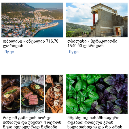
თბილისი - ანტალია 716.70
თბილისი - ჰერაკლიონი
ლარიდან
1540.90 ლარიდან
fly.ge
fly.ge
რატომ გამოდის ხორცი
მწვანე თუ იასამნისფერი
მშრალი და უხეში? 4 ოქროს
რეჰანი: რომელი ჯობს
წესი იდეალურად წვნიანი
სალათისთვის და რა არის