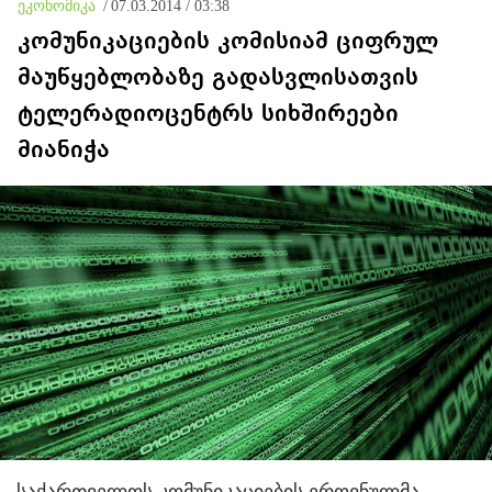
ეკონომიკა
/
07.03.2014 / 03:38
კომუნიკაციების კომისიამ ციფრულ
მაუწყებლობაზე გადასვლისათვის
ტელერადიოცენტრს სიხშირეები
მიანიჭა
საქართველოს კომუნიკაციების ეროვნულმა