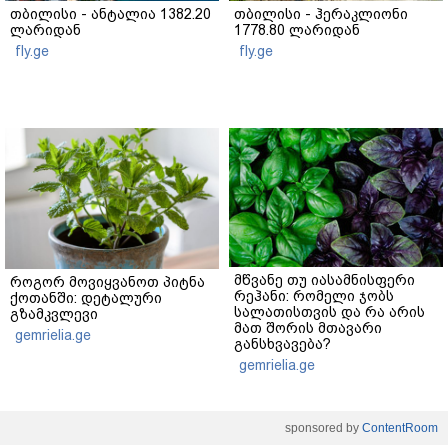
თბილისი - ანტალია 1382.20
თბილისი - ჰერაკლიონი
ლარიდან
1778.80 ლარიდან
fly.ge
fly.ge
მწვანე თუ იასამნისფერი
როგორ მოვიყვანოთ პიტნა
რეჰანი: რომელი ჯობს
ქოთანში: დეტალური
სალათისთვის და რა არის
გზამკვლევი
მათ შორის მთავარი
gemrielia.ge
განსხვავება?
gemrielia.ge
sponsored by
ContentRoom