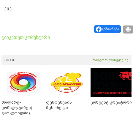
(R)
გაზიარება
გააკეთეთ კომენტარი
SS.GE
როგორ მოხვდე აქ
მოლარე-
ფენოვნების
კონტენტ კრეატორი
კონსულტანტი(
მცხობელი
ვარკეთილში)