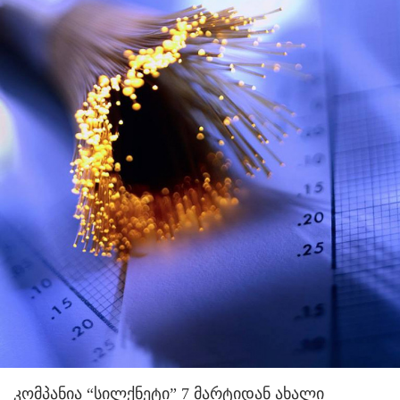
კომპანია “სილქნეტი” 7 მარტიდან ახალი