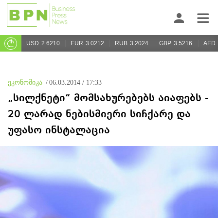
USD
2.6210
EUR
3.0212
RUB
3.2024
GBP
3.5216
AED
ეკონომიკა
/
06.03.2014 / 17:33
„სილქნეტი“ მომსახურებებს აიაფებს -
20 ლარად ნებისმიერი სიჩქარე და
უფასო ინსტალაცია